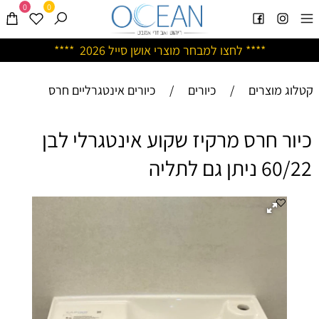
0
0
****
לחצו למבחר מוצרי אושן ס
ייל 2026 ****
קטלוג מוצרים
/
כיורים
/
כיורים אינטגרליים חרס
כיור חרס מרקיז שקוע אינטגרלי לבן
60/22 ניתן גם לתליה