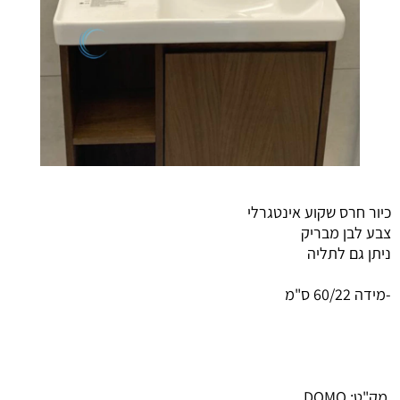
כיור חרס שקוע אינטגרלי
צבע לבן מבריק
ניתן גם לתליה
-מידה 60/22 ס"מ
מק"ט:
DOMO