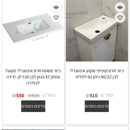
כיור חרס קופיפי שקוע אינטגרלי
כיור משטח חרס אינטגרלי מעוגל
לבן 40/22 ניתן גם לתליה
עומק 47 בגוון לבן מבריק- מידה
לבחירה
החל מ-
₪
החל מ-
₪
₪
550
610
510
פרטים נוספים
פרטים נוספים