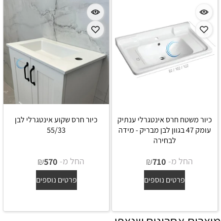
כיור משטח חרס אינטגרלי ענתיק
כיור חרס שקוע אינטגרלי לבן
עומק 47 בגוון לבן מבריק - מידה
55/33
לבחירה
החל מ-
₪
החל מ-
₪
570
710
פרטים נוספים
פרטים נוספים
מוצרים אחרונים שנצפו