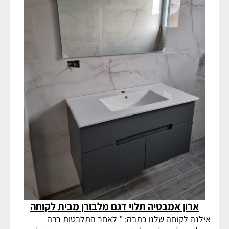
ארון אמבטיה תלוי דגם מלבורן מבית לקוחה
אילנה לקוחה שלנו כתבה: " לאחר התלבטות רבה