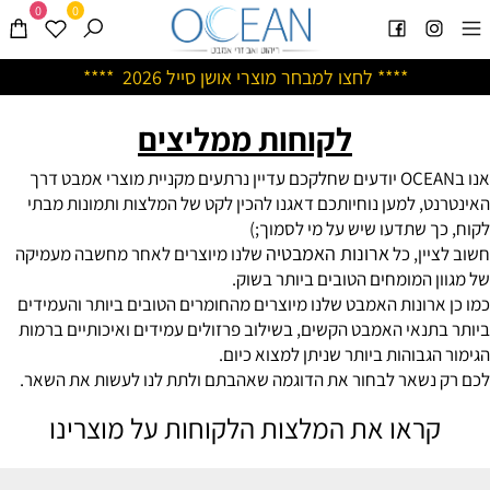
0
0
****
לחצו למבחר מוצרי אושן ס
ייל 2026 ****
לקוחות ממליצים
אנו בOCEAN יודעים שחלקכם עדיין נרתעים מקניית מוצרי אמבט דרך
האינטרנט, למען נוחיותכם דאגנו להכין לקט של המלצות ותמונות מבתי
לקוח, כך שתדעו שיש על מי לסמוך;)
ארונות האמבטיה
חשוב לציין, כל
שלנו מיוצרים לאחר מחשבה מעמיקה
של מגוון המומחים הטובים ביותר בשוק.
כמו כן ארונות האמבט שלנו מיוצרים מהחומרים הטובים ביותר והעמידים
ביותר בתנאי האמבט הקשים, בשילוב פרזולים עמידים ואיכותיים ברמות
הגימור הגבוהות ביותר שניתן למצוא כיום.
לכם רק נשאר לבחור את הדוגמה שאהבתם ולתת לנו לעשות את השאר.
קראו את המלצות הלקוחות על מוצרינו