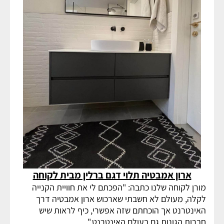
ארון אמבטיה תלוי דגם ברלין מבית לקוחה
מורן לקוחה שלנו כתבה: "הפכתם לי את חוויית הקנייה
לקלה, מעולם לא חשבתי שארכוש ארון אמבטיה דרך
האינטרנט אך הוכחתם שזה אפשרי, כיף לראות שיש
חברות הגונות גם בעולם האינטרנט."