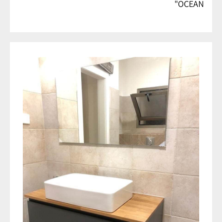
OCEAN"