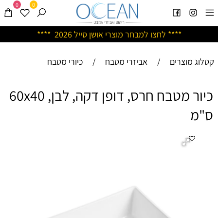
0
0
****
לחצו למבחר מוצרי אושן ס
ייל 2026 ****
קטלוג מוצרים
/
אביזרי מטבח
/
כיורי מטבח
כיור מטבח חרס, דופן דקה, לבן, 60x40
ס"מ