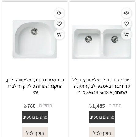
כיור מטבח כפול, סיליקוורץ, כולל
כיור מטבח בודד, סיליקוורץ, לבן,
קדח לברז באמצע, לבן, התקנה
התקנה שטוחה כולל קדח לברז
שטוחה, 85x49.5x18.5 ס"מ
ימין
החל מ-
₪
החל מ-
₪
780
1,485
פרטים נוספים
פרטים נוספים
הוסף לסל
הוסף לסל