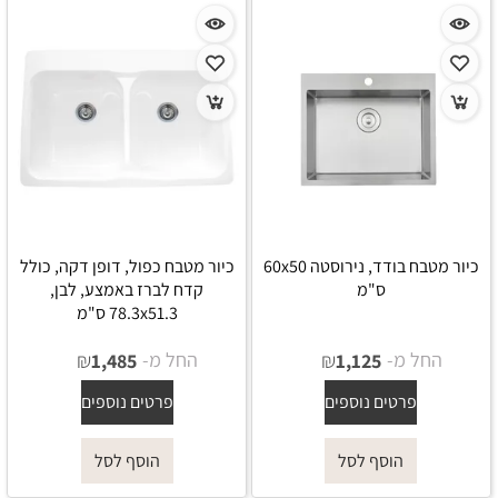
כיור מטבח בודד, נירוסטה 60x50
כיור מטבח כפול, דופן דקה, כולל
ס"מ
קדח לברז באמצע, לבן,
78.3x51.3 ס"מ
החל מ-
₪
החל מ-
₪
1,485
1,125
פרטים נוספים
פרטים נוספים
הוסף לסל
הוסף לסל