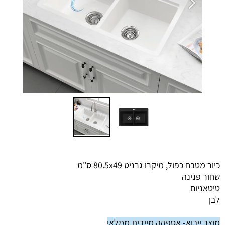
כיור מטבח כפול, מיקרו גרניט 80.5x49 ס"מ
שחור פנינה
טיטאניום
לבן
מוצר ייבוא- אספקה מיידית ממלאי