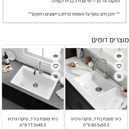
התקנה עד 7-10 ימי עבודה בבית לקוח/ה
** יתכן חיוב נוסף על תוספת מרחק ביישובים רחוקים**
מוצרים דומים
כיור מטבח בודד, מיקרו גרניט
כיור מטבח בודד, מיקרו גרניט
60.5x50.5 ס"מ
77.5x48.5 ס"מ