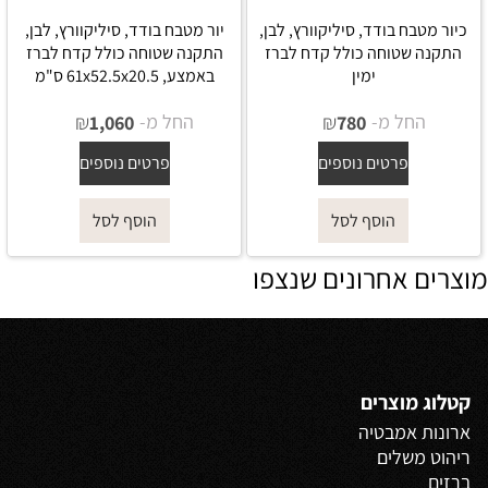
כיור מטבח בודד, סיליקוורץ, לבן,
יור מטבח בודד, סיליקוורץ, לבן,
התקנה שטוחה כולל קדח לברז
התקנה שטוחה כולל קדח לברז
ימין
באמצע, 61x52.5x20.5 ס"מ
החל מ-
₪
החל מ-
₪
1,060
780
פרטים נוספים
פרטים נוספים
הוסף לסל
הוסף לסל
מוצרים אחרונים שנצפו
קטלוג מוצרים
ארונות אמבטיה
ריהוט משלים
ברזים