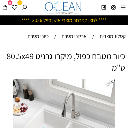
0
0
****
לחצו למבחר מוצרי אושן ס
ייל 2026 ****
קטלוג מוצרים
/
אביזרי מטבח
/
כיורי מטבח
כיור מטבח כפול, מיקרו גרניט 80.5x49
ס"מ