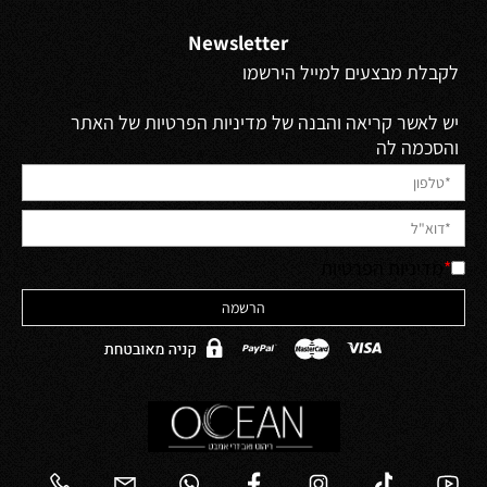
Newsletter
לקבלת מבצעים למייל הירשמו
יש לאשר קריאה והבנה של מדיניות הפרטיות של האתר
והסכמה לה
*
מדיניות הפרטיות