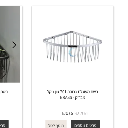
 דומים
רשת מעוגלת גבוהה 701 גוון ניקל
מבריק - BRASS
מט 