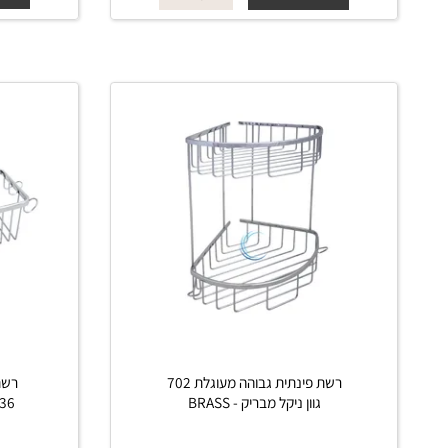
החל מ-
₪
החל 
175
פרטים נוספים
פרטים נוס
הוסף לסל