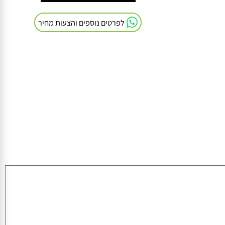
חייגו אלינו: 054-9041103
לפרטים נוספים והצעות מחיר