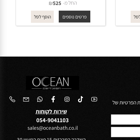
רשת פינתית דו קומתית מעוגלת
610 גוון ניקל מוברש - BRASS
החל מ-
₪
525
פרטים נוספים
הוסף לסל
הפרטיות של