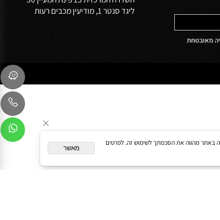
שירות לקוחות
054-9041103
sales@oceanbath.co.il
השדרה המרכזית 15 פינת המעיין 30
ליגד סנטר 1, מודיעין מכבים רעות
המשך גלישה באתר מהווה את הסכמתך לשימוש זה. לפרטים
מאשר