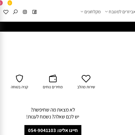
0
0
זרים למטבח
מקלחונים
****
לחצו למבחר מוצרי א
שירות מהלב
מחירים נוחים
קניה בטוחה
לא מצאת מה שחיפשת?
יש לכם שאלה? נשמח לענות!