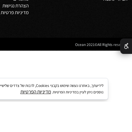
מדיניות משלוחים
וביט
תקנון
 אמבטיה
לקוחות ממליצים
נים לאמבטיה
מדריך קנייה באתר
 מטבח
מאמרים
הצהרת נגישות
מדיניות פרטיות
לידיעתך, באתרנו נעשה שימוש בקבצי kies
מדיניות הפרטיות
נוספים ניתן לעיין במדיניות הפרטיות.