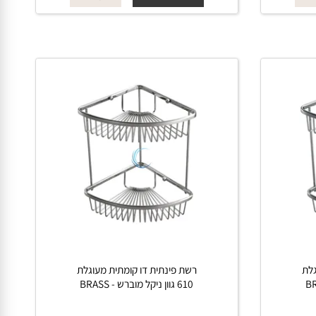
החל מ-
₪
315
פרטים נוספים
הוסף לסל