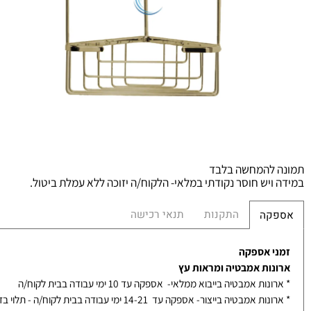
מ
מש
הח
להמחשה בלבד
יש חוסר נקודתי במלאי- הלקוח/ה יזוכה ללא עמלת ביטול.
התקנות
תנאי רכישה
קה
 אספקה
ות אמבטיה ומראות עץ
ת אמבטיה בייבוא ממלאי- אספקה עד 10 ימי עבודה בבית לקוח/ה