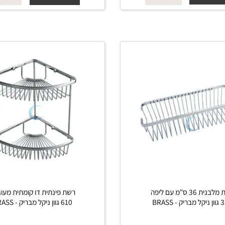
מ-
₪
החל מ-
₪
335
175
פים
פרטים נוספים
הוסף לסל
הוסף לסל