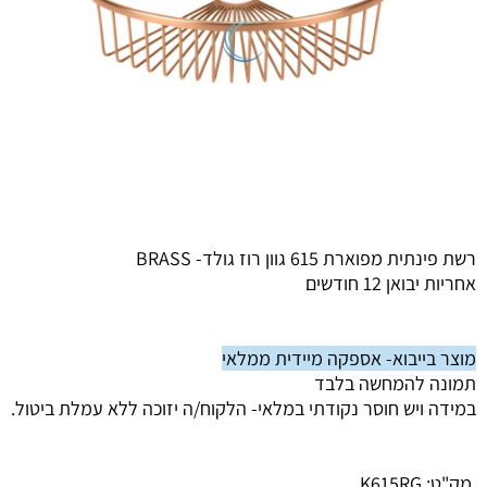
רשת פינתית מפוארת 615 גוון רוז גולד- BRASS
אחריות יבואן 12 חודשים
מוצר בייבוא- אספקה מיידית ממלאי
תמונה להמחשה בלבד
במידה ויש חוסר נקודתי במלאי- הלקוח/ה יזוכה ללא עמלת ביטול.
מק"ט:
K615RG