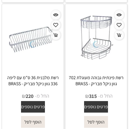
רשת פינתית גבוהה מעוגלת 702
רשת מלבנית 36 ס"מ עם ליפה
גוון ניקל מבריק - BRASS
336 גוון ניקל מבריק - BRASS
החל מ-
₪
החל מ-
₪
220
315
פרטים נוספים
פרטים נוספים
הוסף לסל
הוסף לסל