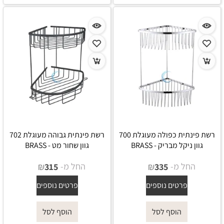
רשת פינתית כפולה מעוגלת 700
רשת פינתית גבוהה מעוגלת 702
גוון ניקל מבריק - BRASS
גוון שחור מט - BRASS
החל מ-
₪
החל מ-
₪
315
335
פרטים נוספים
פרטים נוספים
הוסף לסל
הוסף לסל