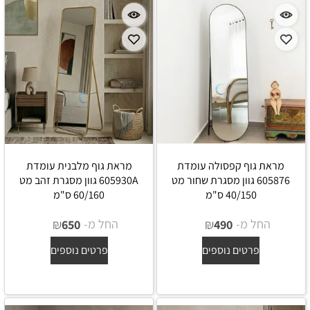
מראת גוף קפסולה עומדת
מראת גוף מלבנית עומדת
605876 גוון מסגרת שחור מט
605930A גוון מסגרת זהב מט
40/150 ס"מ
60/160 ס"מ
החל מ-
₪
החל מ-
₪
650
490
פרטים נוספים
פרטים נוספים