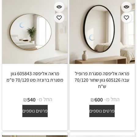
מראה אליפסה מסגרת פרופיל
מראה אליפסה 605843 גוון
עבה 605126 גוון שחור 70/120
מסגרת ברונזה מט 70/120 ס"מ
ש"ח
החל מ-
₪
החל מ-
₪
540
600
פרטים נוספים
פרטים נוספים