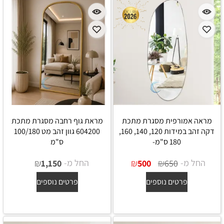
מראה אמורפית מסגרת מתכת
מראת גוף רחבה מסגרת מתכת
דקה זהב במידות 120, 140, 160,
604200 גוון זהב מט 100/180
180 ס"מ-
ס"מ
החל מ-
₪
₪
החל מ-
₪
1,150
500
650
פרטים נוספים
פרטים נוספים