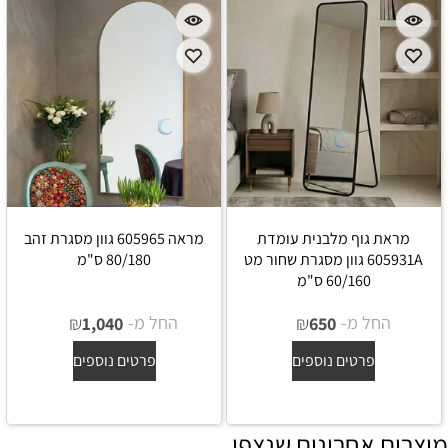
מראת גוף מלבנית עומדת
מראה 605965 גוון מסגרת זהב
605931A גוון מסגרת שחור מט
80/180 ס"מ
60/160 ס"מ
החל מ-
₪
החל מ-
₪
1,040
650
פרטים נוספים
פרטים נוספים
מוצרים אחרונים שנצפו