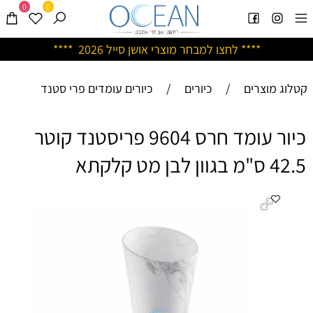
0
0
****
לחצו למבחר מוצרי אושן ס
ייל 2026 ****
קטלוג מוצרים
/
כיורים
/
כיורים עומדים פרי סטנד
כיור עומד חרס 9604 פריסטנד קוטר
42.5 ס"מ בגוון לבן מט קלקתא