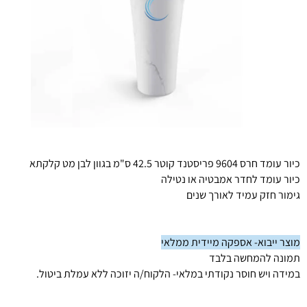
כיור עומד חרס 9604 פריסטנד קוטר 42.5 ס"מ בגוון לבן מט קלקתא
כיור עומד לחדר אמבטיה או נטילה
גימור חזק עמיד לאורך שנים
מוצר ייבוא- אספקה מיידית ממלאי
תמונה להמחשה בלבד
במידה ויש חוסר נקודתי במלאי- הלקוח/ה יזוכה ללא עמלת ביטול.