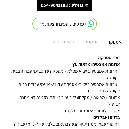
חייגו אלינו: 054-9041103
לפרטים נוספים והצעות מחיר
התקנות
תנאי רכישה
אספקה
זמני אספקה
ארונות אמבטיה ומראות עץ
* ארונות אמבטיה בייבוא ממלאי- אספקה עד 10 ימי עבודה בבית
לקוח/ה
* ארונות אמבטיה בייצור- אספקה עד 14-21 ימי עבודה בבית
לקוח/ה - תלוי בדגם
ארונות / מראות / מקלחונים בייצור מיוחד- הזמנה לא ניתנת
לביטול
או שינוי לאחר אישור סופי מלקוח
ברזים ואביזרים
* איסוף עצמי ממודיעין- הגעה בתיאום בלבד עד 3-7 ימי עבודה