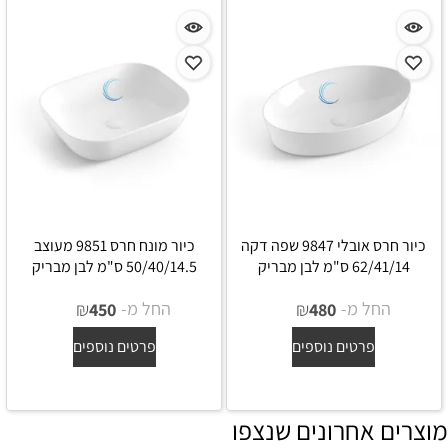
כיור חרס אובלי 9847 שפה דקה
כיור מונח חרס 9851 מעוצב
62/41/14 ס"מ לבן מבריק
50/40/14.5 ס"מ לבן מבריק
החל מ-
₪
החל מ-
₪
450
480
פרטים נוספים
פרטים נוספים
מוצרים אחרונים שנצפו