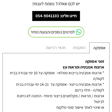
יש לכם שאלה? נשמח לענות!
חייגו אלינו: 054-9041103
לפרטים נוספים והצעות מחיר
התקנות
תנאי רכישה
אספקה
זמני אספקה
ארונות אמבטיה ומראות עץ
* ארונות אמבטיה בייבוא ממלאי- אספקה עד 10 ימי עבודה בבית
לקוח/ה
* ארונות אמבטיה בייצור- אספקה עד 14-21 ימי עבודה בבית
לקוח/ה - תלוי בדגם
ארונות / מראות / מקלחונים בייצור מיוחד- הזמנה לא ניתנת
לביטול
או שינוי לאחר אישור סופי מלקוח