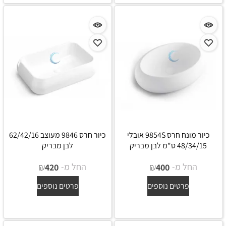
כיור מונח חרס 9854S אובלי
כיור חרס 9846 מעוצב 62/42/16
48/34/15 ס"מ לבן מבריק
לבן מבריק
החל מ-
₪
החל מ-
₪
420
400
פרטים נוספים
פרטים נוספים