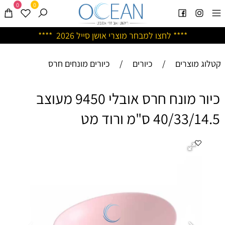
0
0
****
לחצו למבחר מוצרי אושן ס
ייל 2026 ****
קטלוג מוצרים
/
כיורים
/
כיורים מונחים חרס
כיור מונח חרס אובלי 9450 מעוצב
40/33/14.5 ס"מ ורוד מט