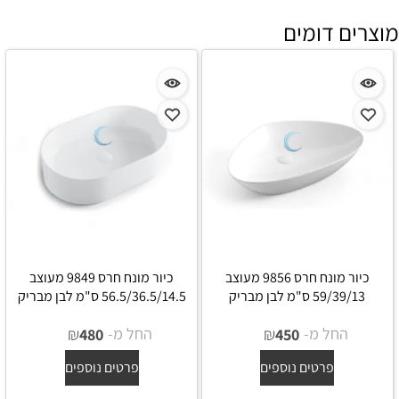
מוצרים דומים
כיור מונח חרס 9856 מעוצב
כיור מונח חרס 9849 מעוצב
59/39/13 ס"מ לבן מבריק
56.5/36.5/14.5 ס"מ לבן מבריק
החל מ-
₪
החל מ-
₪
480
450
פרטים נוספים
פרטים נוספים