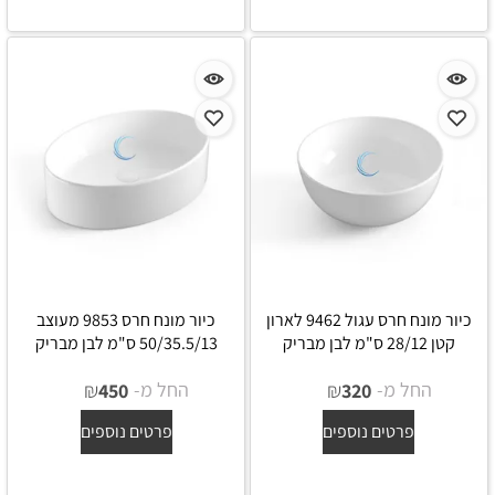
כיור מונח חרס עגול 9462 לארון
כיור מונח חרס 9853 מעוצב
קטן 28/12 ס"מ לבן מבריק
50/35.5/13 ס"מ לבן מבריק
החל מ-
₪
החל מ-
₪
450
320
פרטים נוספים
פרטים נוספים