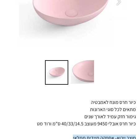
כיור חרס מונח לאמבטיה
מתאים לכל סוגי הארונות
גימור חזק עמיד לאורך שנים
כיור חרס אובלי 9450 מעוצב 40/33/14.5 ס"מ ורוד מט
מוצר ייבוא- אספקה מיידית ממלאי