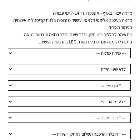
ידה ואין הכנה למתג בקיר
ה ייצור בארץ - אספקה עד 7-14 ימי עבודה
אה בעיצוב אליפטי קלאסי, עשויה מזכוכית בלגית קריסטלית איכותית
ימור מוקפד.
אימה לחללים כמו סלון, חדר שינה, חדר רחצה ומבואת כניסה.
נת להזמנה עם או בלי תאורת LED בהתאמה אישית.