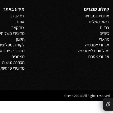
 אחרונים שנצפו
 מוצרים
מידע באתר
 אמבטיה
דף הבית
משלים
אודות
צור קשר
מדיניות משלוחים
וביט
תקנון
 אמבטיה
לקוחות ממליצים
נים לאמבטיה
מדריך קנייה באתר
 מטבח
מאמרים
הצהרת נגישות
מדיניות פרטיות