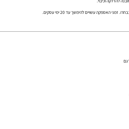
ידות שנבחרו.
ל).
דלקה וכיבוי.
קה עשויים להימשך עד 20 ימי עסקים.