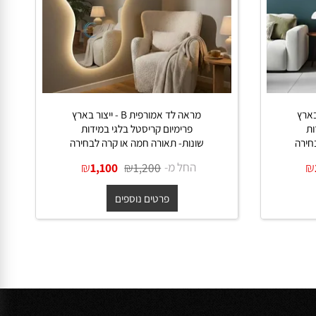
ארץ
מראה לד אמורפית B - ייצור בארץ
פרימיום קריסטל בלגי במידות
ה
שונות- תאורה חמה או קרה לבחירה
החל מ-
₪
₪
1,100
1,200
פרטים נוספים