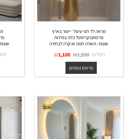
מראה לד חצי עיגול - ייצור בארץ
מראה לד 
פרימיום קריסטל בלגי במידות
פרימיום ק
שונות- תאורה חמה או קרה לבחירה
שונות- תאור
החל מ-
₪
₪
החל מ-
0
1,100
1,200
פרטים נוספים
פרט