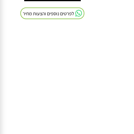
חייגו אלינו: 054-9041103
לפרטים נוספים והצעות מחיר