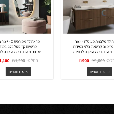
בנית מעוגלת - ייצור
מראה לד אמורפית C - ייצור ב
ם קריסטל בלגי במידות
פרימיום קריסטל בלגי במידות
ה חמה או קרה לבחירה
שונות- תאורה חמה או קרה לבחיר
₪
₪
החל מ-
₪
₪
1,100
1,200
900
1,000
ים נוספים
פרטים נוספים