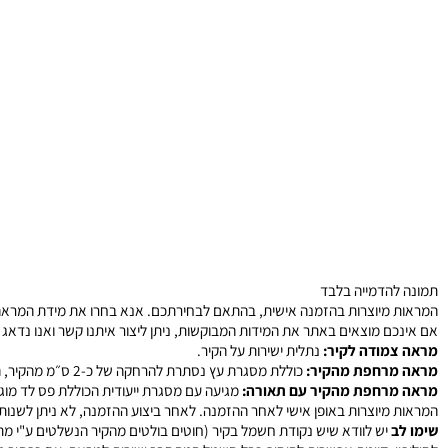
הע
הח
0
הדמייה בלבד
מיוצרות בהזמנה אישית, בהתאם לבחירתכם. אנא בחרו את מידת המראה הרצוי
 מוצאים באתר את המידות המבוקשות, ניתן ליצור איתנו קשר ואנו נדאג לייצר
ודה לקיר:
נתלית ישירות על הקיר.
רחפת מהקיר:
כוללת מסגרת עץ נסתרת להרחקה של כ-2 ס״מ מהקיר, המראה תלויה ישירות על הקיר באמצעות המסגרת.
רחפת מהקיר עם תאורה:
מגיעה עם מסגרת ייעודית הכוללת פס לד מוגן מים 