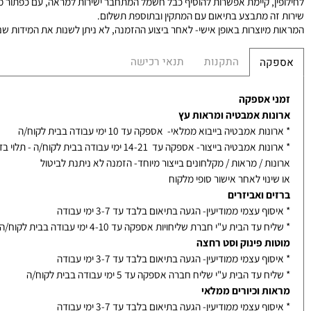
יוצרות באופן אישי לאחר ההזמנה. לאחר ביצוע ההזמנה, לא ניתן לשנות את המ
יש לוודא שיש נקודת חשמל בקיר (חוטים בולטים מהקיר הנשלטים ע"י מתג חשמ
, קיימת אפשרות להוסיף כבל חשמל המתחבר ישירות למראה, עם כפתור מובנה לה
ה מתבצע בתיאום עם המתקין ובתוספת תשלום.
וצרות באופן אישי- לאחר ביצוע ההזמנה, לא ניתן לשנות את המידות שנבחרו. זמני האספ
התקנות
תנאי רכישה
קה
 אספקה
ות אמבטיה ומראות עץ
ת אמבטיה בייבוא ממלאי- אספקה עד 10 ימי עבודה בבית לקוח/ה
אמבטיה בייצור- אספקה עד 14-21 ימי עבודה בבית לקוח/ה - תלוי בדגם
ת / מראות / מקלחונים בייצור מיוחד- הזמנה לא ניתנת לביטול
נוי לאחר אישור סופי מלקוח
ם ואביזרים
ף עצמי ממודיעין- הגעה בתיאום בלבד עד 3-7 ימי עבודה
עד הבית ע"י חברת שליחויות אספקה עד 4-10 ימי עבודה בבית לקוח/ה
ת פינוק וסט רחצה
ף עצמי ממודיעין- הגעה בתיאום בלבד עד 3-7 ימי עבודה