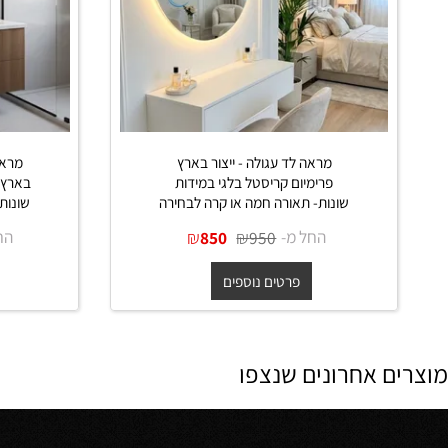
מראה לד עגולה - ייצור בארץ
מראה לד מל
פרימיום קריסטל בלגי במידות
בארץ פרימיו
שונות- תאורה חמה או קרה לבחירה
שונות- תאור
החל מ-
₪
₪
החל מ-
850
950
פרטים נוספים
פרט