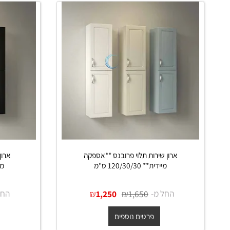
 דומים
ארון שירות תלוי פרובנס **אספקה
ארון שירות
מיידית** 120/30/30 ס"מ
מיידית ** 120/30/30