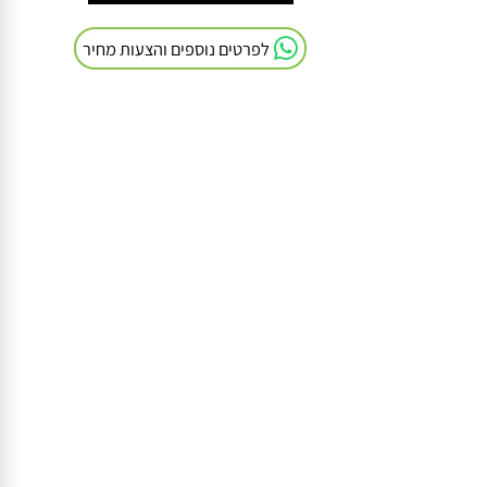
חייגו אלינו: 054-9041103
לפרטים נוספים והצעות מחיר