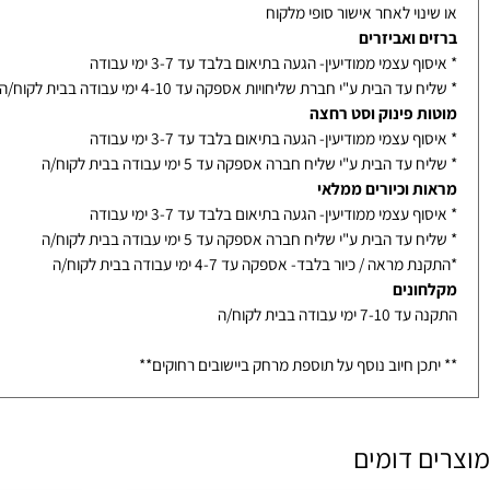
אמבטיה בייצור- אספקה עד 14-21 ימי עבודה בבית לקוח/ה - תלוי בדגם
ת / מראות / מקלחונים בייצור מיוחד- הזמנה לא ניתנת לביטול
נוי לאחר אישור סופי מלקוח
ם ואביזרים
ף עצמי ממודיעין- הגעה בתיאום בלבד עד 3-7 ימי עבודה
עד הבית ע"י חברת שליחויות אספקה עד 4-10 ימי עבודה בבית לקוח/ה
ת פינוק וסט רחצה
ף עצמי ממודיעין- הגעה בתיאום בלבד עד 3-7 ימי עבודה
עד הבית ע"י שליח חברה אספקה עד 5 ימי עבודה בבית לקוח/ה
ת וכיורים ממלאי
ף עצמי ממודיעין- הגעה בתיאום בלבד עד 3-7 ימי עבודה
עד הבית ע"י שליח חברה אספקה עד 5 ימי עבודה בבית לקוח/ה
מראה / כיור בלבד- אספקה עד 4-7 ימי עבודה בבית לקוח/ה
ונים
ימי עבודה בבית לקוח/ה
כן חיוב נוסף על תוספת מרחק ביישובים רחוקים**