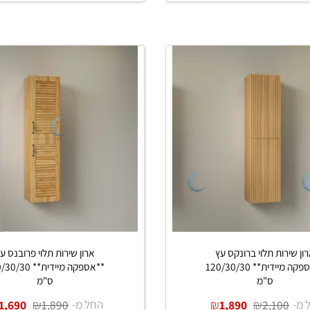
₪
₪
החל מ-
₪
₪
1,400
1,550
1,180
1,35
ים נוספים
פרטים נוספים