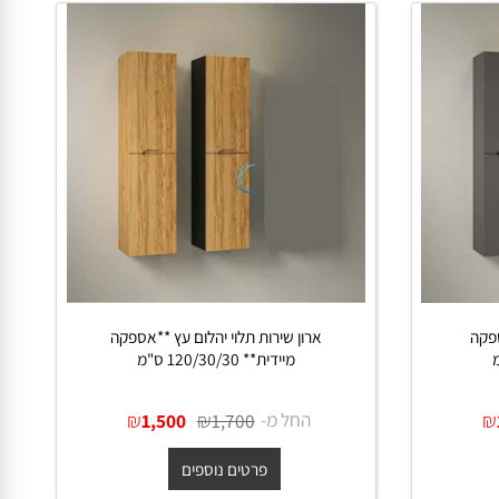
ה
ארון שירות תלוי יהלום עץ **אספקה
מיידית** 120/30/30 ס"מ