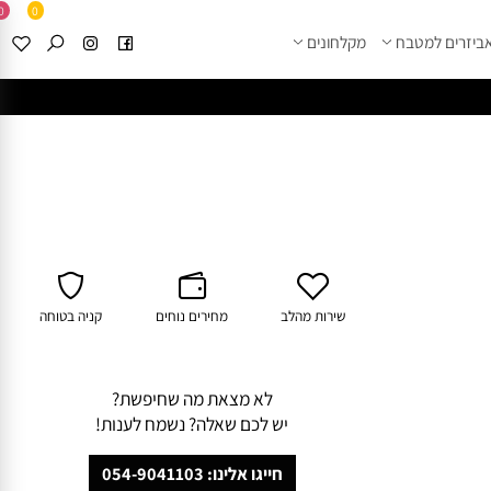
0
0
זרים למטבח
מקלחונים
****
לחצו למבחר מוצרי א
שירות מהלב
מחירים נוחים
קניה בטוחה
לא מצאת מה שחיפשת?
יש לכם שאלה? נשמח לענות!