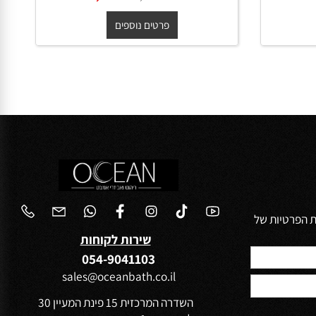
ארון שירות תלוי ריו עץ **אספקה
1
מיידית** 120/30/30 ס"מ
החל מ-
₪
₪
2,120
2,500
פרטים נוספים
הפרטיות של