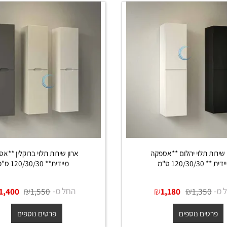
 תלוי יהלום **אספקה
ארון שירות תלוי ברוקלין **אספק
 ס"מ
מיידית** 120/30/30 ס"מ