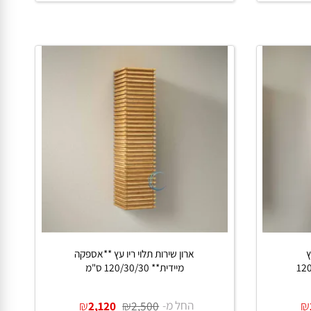
החל מ-
₪
₪
1,500
1,700
פרטים נוספים