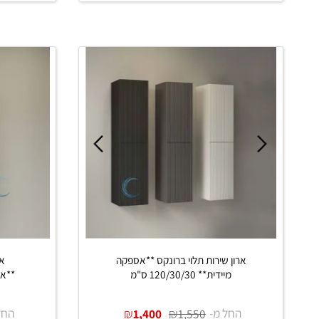
החל מ-
₪
₪
החל מ-
0
1,250
1,650
פרטים נוספים
פרט