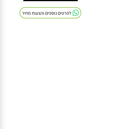
חייגו אלינו: 054-9041103
לפרטים נוספים והצעות מחיר