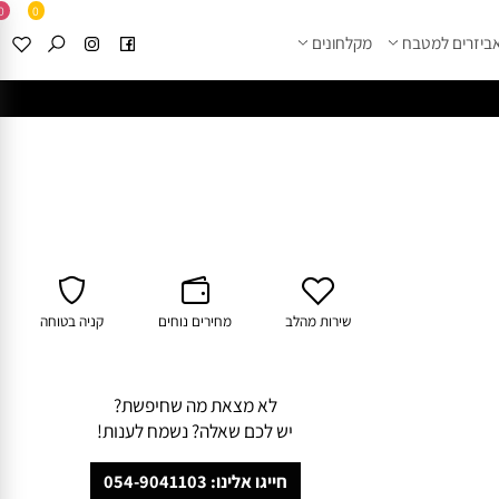
0
0
זרים למטבח
מקלחונים
****
לחצו למבחר מוצרי א
שירות מהלב
מחירים נוחים
קניה בטוחה
לא מצאת מה שחיפשת?
יש לכם שאלה? נשמח לענות!