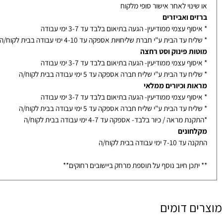
אמבטיה בייצור- אספקה עד 14-21 ימי עבודה בבית לקוח/ה - תלוי בדגם
ת / מראות / מקלחונים בייצור מיוחד- הזמנה לא ניתנת לביטול
נוי לאחר אישור סופי מלקוח
ם ואביזרים
ף עצמי ממודיעין- הגעה בתיאום בלבד עד 3-7 ימי עבודה
עד הבית ע"י חברת שליחויות אספקה עד 4-10 ימי עבודה בבית לקוח/ה
ת פינוק וסט רחצה
ף עצמי ממודיעין- הגעה בתיאום בלבד עד 3-7 ימי עבודה
עד הבית ע"י שליח חברה אספקה עד 5 ימי עבודה בבית לקוח/ה
ת וכיורים ממלאי
ף עצמי ממודיעין- הגעה בתיאום בלבד עד 3-7 ימי עבודה
עד הבית ע"י שליח חברה אספקה עד 5 ימי עבודה בבית לקוח/ה
מראה / כיור בלבד- אספקה עד 4-7 ימי עבודה בבית לקוח/ה
ונים
ימי עבודה בבית לקוח/ה
כן חיוב נוסף על תוספת מרחק ביישובים רחוקים**