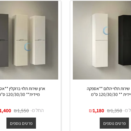
 תלוי יהלום **אספקה
ארון שירות תלוי ברוקלין **אספק
 ס"מ
מיידית** 120/30/30 ס"מ