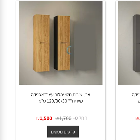
ה
ארון שירות תלוי יהלום עץ **אספקה
מיידית** 120/30/30 ס"מ