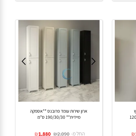
החל מ-
₪
₪
1,500
1,700
פרטים נוספים