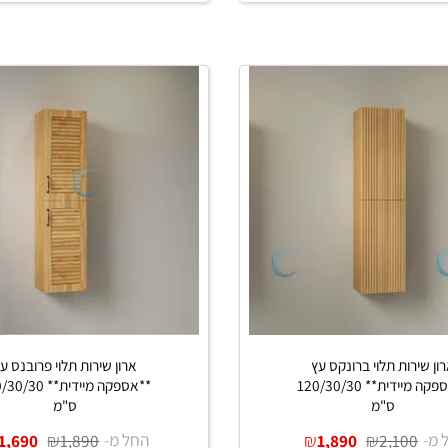
₪
₪
החל מ-
₪
₪
1,400
1,550
1,180
1,35
ים נוספים
פרטים נוספים