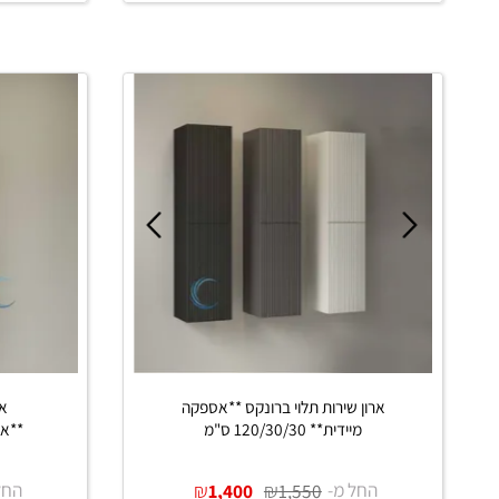
החל מ-
₪
₪
החל מ-
0
1,250
1,650
פרטים נוספים
פרט