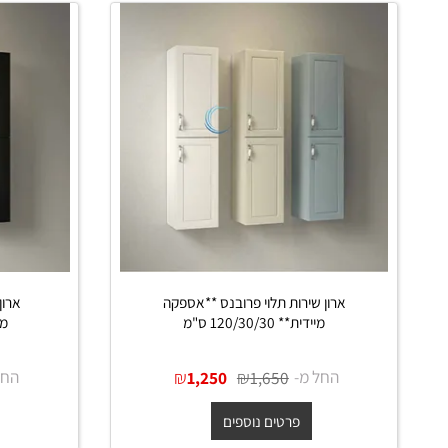
 דומים
ארון שירות תלוי פרובנס **אספקה
ארון שירות
מיידית** 120/30/30 ס"מ
מיידית ** 120/30/30