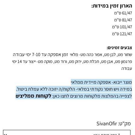
הארון זמין במידות:
61/47 ס"מ
81/47 ס"מ
101/47 ס"מ
121/47 ס"מ
צבעים זמינים:
זמן אספקה עד 7-10 ימי עבודה
שחור מט, לבן מט, אפור כהה מט- מלאי
פרגמון מט, אבן מט
, תכלת מט, ירוק מט, ורוד מט, מוקה מט- ייצור עד 14 ימי
עבודה
מוצר ייבוא- אספקה מיידית ממלאי
במידה ויש חוסר נקודתי במלאי-
הלקוח/ה יזוכה ללא עמלת ביטול.
לקוחות ממליצ
י
לצפייה בהמלצות מלקוחות מרוצים לחצו כאן:
ם
מק"ט:
SivanOfir