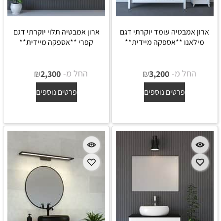
ארון אמבטיה עומד יוקרתי דגם
ארון אמבטיה תלוי יוקרתי דגם
מילאנו **אספקה מיידית**
קפרי **אספקה מיידית**
החל מ-
₪
החל מ-
₪
2,300
3,200
פרטים נוספים
פרטים נוספים