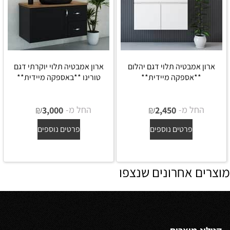
ארון אמבטיה תלוי דגם יהלום
ארון אמבטיה תלוי יוקרתי דגם
**אספקה מיידית**
טורינו **באספקה מיידית**
החל מ-
₪
החל מ-
₪
3,000
2,450
פרטים נוספים
פרטים נוספים
מוצרים אחרונים שנצפו