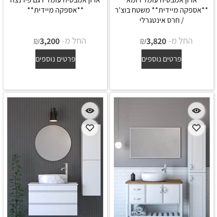
**אספקה מיידית** משטח בוצ'ר
**אספקה מיידית**
/ חרס אינטגרלי
החל מ-
₪
החל מ-
₪
3,200
3,820
פרטים נוספים
פרטים נוספים