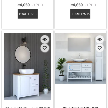
החל מ-
₪
החל מ-
₪
4,050
4,650
פרטים נוספים
פרטים נוספים
ארון אמבטיה עומד רומא
ארון אמבטיה עומד דגם פירנצה