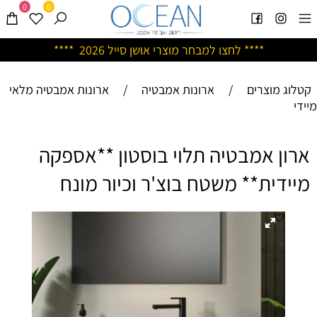
0
0
****
לחצו למבחר מוצרי אושן ס
ייל 2026 ****
קטלוג מוצרים
/
ארונות אמבטיה
/
ארונות אמבטיה מלאי
מיידי
ארון אמבטיה תלוי בוסטון **אספקה
מיידית** משטח בוצ'ר וכיור מונח