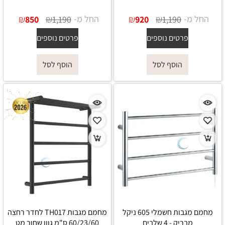
החל מ-
₪
₪
החל מ-
₪
₪
850
1,190
920
1,190
פרטים נוספים
פרטים נוספים
הוסף לסל
הוסף לסל
מחמם מגבות חשמלי 605 ניקל
מחמם מגבות TH017 לחדר רחצה
מבריק - 4 שלבים
60/23/60 ס"מ גוון שחור מט