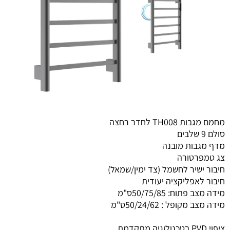
מחמם מגבות TH008 לחדר רחצה
סולם 9 שלבים
מדף מגבות מובנה
צג טמפרטורה
חיבור ישיר לחשמל (צד ימין/שמאל)
חיבור לאפליקציה יעודית
מידה מצב פתוח: 50/75/85ס"מ
מידה מצב מקופל : 50/24/62ס"מ
ציפוי PVD בטכנולוגיה מתקדמת