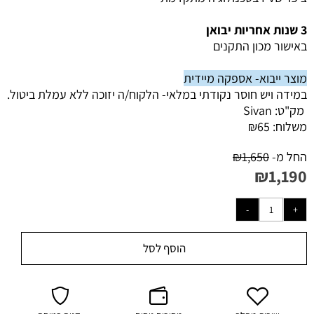
3 שנות אחריות יבואן
באישור מכון התקנים
מוצר ייבוא- אספקה מיידית
במידה ויש חוסר נקודתי במלאי- הלקוח/ה יזוכה ללא עמלת ביטול.
מק"ט:
Sivan
משלוח:
65
₪
החל מ-
1,650
₪
₪
1,190
הוסף לסל