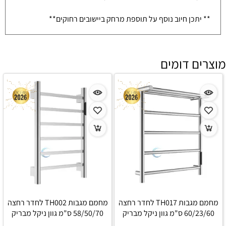
** יתכן חיוב נוסף על תוספת מרחק ביישובים רחוקים**
מוצרים דומים
מחמם מגבות TH017 לחדר רחצה
מחמם מגבות TH002 לחדר רחצה
60/23/60 ס"מ גוון ניקל מבריק
58/50/70 ס"מ גוון ניקל מבריק