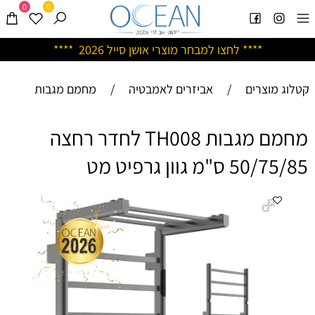
0
0
****
לחצו למבחר מוצרי אושן ס
ייל 2026 ****
קטלוג מוצרים
/
אביזרים לאמבטיה
/
מחמם מגבות
מחמם מגבות TH008 לחדר רחצה
50/75/85 ס"מ גוון גרפיט מט