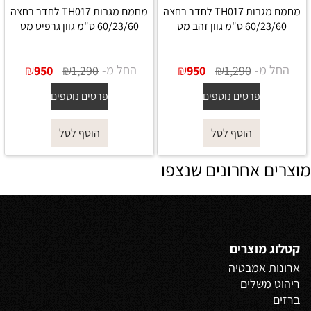
מחמם מגבות TH017 לחדר רחצה
מחמם מגבות TH017 לחדר רחצה
60/23/60 ס"מ גוון זהב מט
60/23/60 ס"מ גוון גרפיט מט
החל מ-
₪
₪
החל מ-
₪
₪
950
1,290
950
1,290
פרטים נוספים
פרטים נוספים
הוסף לסל
הוסף לסל
מוצרים אחרונים שנצפו
קטלוג מוצרים
ארונות אמבטיה
ריהוט משלים
ברזים