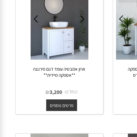
ה
ארון אמבטיה עומד דגם פירנצה
**אספקה מיידית**
החל מ-
₪
3,200