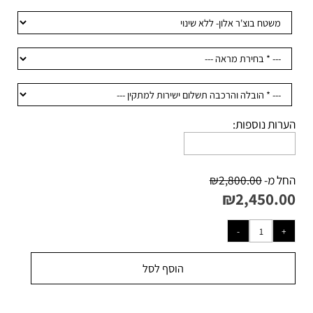
רות נוספות:
ל מ-
2,800.00
₪
₪
2,450.0
הוסף לסל