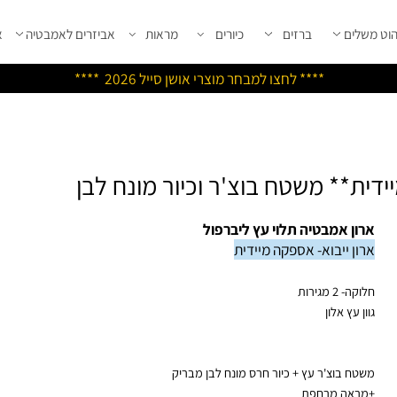
שלים
ברזים
כיורים
מראות
אביזרים לאמבטיה
אבי
****
לחצו למבחר מוצרי אושן ס
ייל 2026 ****
** משטח בוצ'ר וכיור מונח לבן
ון אמבטיה תלוי עץ ליברפול
ון ייבוא- אספקה מיידית
ה- 2 מגירות
ן עץ אלון
טח בוצ'ר עץ + כיור חרס מונח לבן מבריק