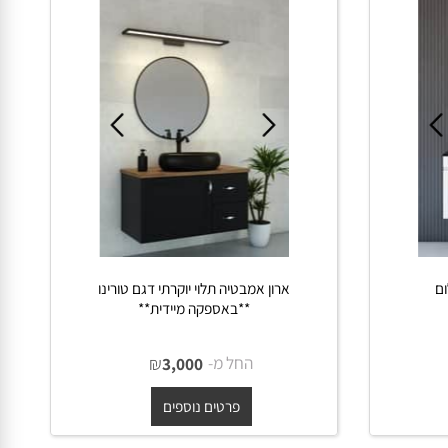
פרטים נוספים
ארון אמבטיה תלוי יוקרתי דגם טורינו
**באספקה מיידית**