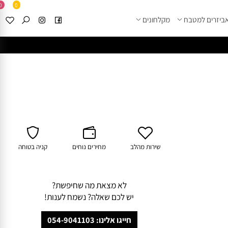
0
0
זרים למטבח
מקלחונים
****
לחצו למבחר מוצרי א
שירות מהלב
מחירים נוחים
קניה בטוחה
לא מצאת מה שחיפשת?
יש לכם שאלה? נשמח לענות!