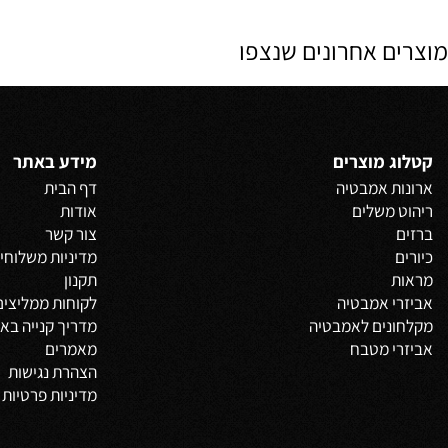
החל מ-
₪
החל מ
3,200
פרטים נוספים
פרט
 אחרונים שנצפו
 מוצרים
מידע באתר
 אמבטיה
דף הבית
משלים
אודות
צור קשר
מדיניות משלוחים
וביט
תקנון
 אמבטיה
לקוחות ממליצים