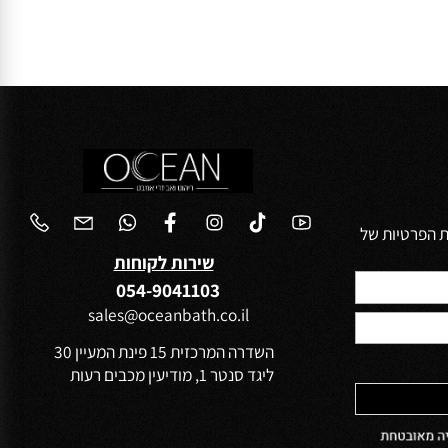
החל מ-
₪
3,000
פרטים נוספים
הפרטיות של
שירות לקוחות
054-9041103