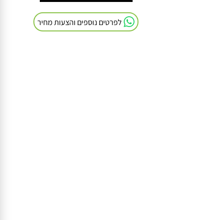
חייגו אלינו: 054-9041103
לפרטים נוספים והצעות מחיר