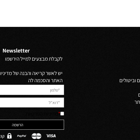
-
₪
החל מ-
₪
2,450
2,300
ים נוספים
פרטים נוספים
Newsletter
לקבלת מבצעים למייל הירשמו
יש לאשר קריאה והבנה של מדיניות 
האתר והסכמה לה
ולים