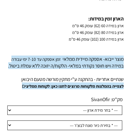
ראה מרחפת
רון זמין במידות:
מידה 60 (62) עומק 46 ס"מ
מידה 80 (82) עומק 46 ס"מ
מידה 100 (102) עומק 46 ס"מ
צר ייבוא- אספקה מיידית ממלאי
זמן אספקה עד 7-10 ימי עבודה
ידה ויש חוסר נקודתי במלאי- הלקוח/ה יזוכה ללא עמלת ביטול.
תיים אחריות - בהתקנה ע"י מתקין מורשה מטעם היבואן
ם
פייה בהמלצות מלקוחות מרוצים לחצו כאן:
לקוחות ממליצי
ק"ט:
SivanOfir