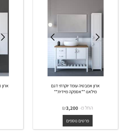
פרטים נוספים
פרט
ארון אמבטיה עומד יוקרתי דגם
ארון אמבטיה 
מילאנו **אספקה מיידית**
**אס