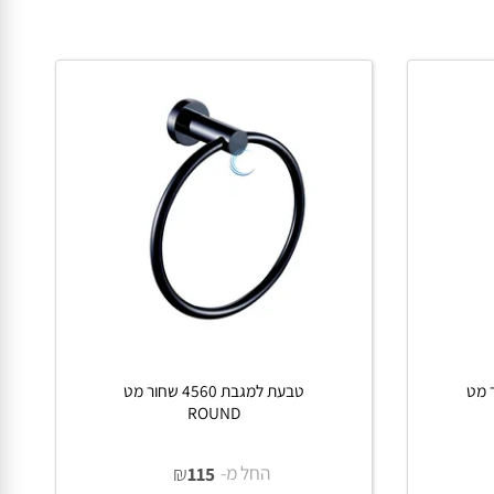
פרטים נוספים
הוסף לסל
 מט
טבעת למגבת 4560 שחור מט