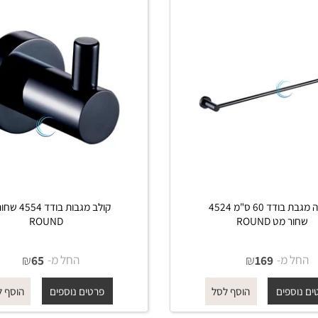
מתלה מגבת בודד 60 ס"מ 4524
קולב מגבות בודד 4554 שחו
ט ROUND
ROUND
מ-
₪
החל מ-
₪
65
169