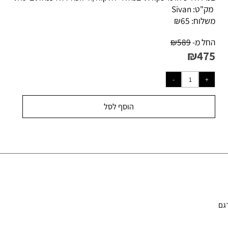
ידה ויש חוסר נקודתי במלאי-
הלקוח/ה יזוכה ללא עמלת ביטול.
ק"ט:
Sivan
לוח:
65
₪
ל מ-
589
₪
₪
47
הוסף לסל