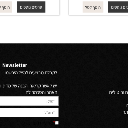
ROUND
ROUND
 מ-
₪
החל מ-
₪
129
115
פים
פרטים נוספים
הוסף לסל
הוסף לסל
Newsletter
לקבלת מבצעים למייל הירשמו
יש לאשר קריאה והבנה של מדיניות 
האתר והסכמה לה
ולים