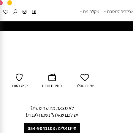
0
0
זרים למטבח
מקלחונים
****
לחצו למבחר מוצרי א
שירות מהלב
מחירים נוחים
קניה בטוחה
לא מצאת מה שחיפשת?
יש לכם שאלה? נשמח לענות!