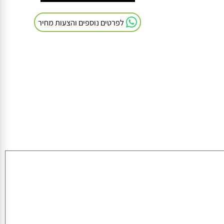
חייגו אלינו: 054-9041103
לפרטים נוספים והצעות מחיר