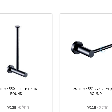
פים
פרטים נוספים
הוסף לסל
הוסף לסל
מחזיק נייר טואלט 4551 שחור מט
מחזיק נייר רזרבי 4550 שחור