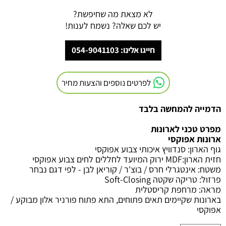
לא מצאת מה שחיפשת?
יש לכם שאלה? נשמח לענות!
חייגו אלינו: 054-9041103
לפרטים נוספים והצעות מחיר
הדמייה להמחשה בלבד
מפרט טכני לארונות
ארונות אפוקסי
גוף הארון
:
סנדוויץ איכותי צבוע אפוקסי
חזית הארון
:MDF
ירוק המיועד לחללים לחים צבוע אפוקסי
משטח
:
אינטגרלי חרס / בוצ'ר / קוריאן לבן - לפי דגם נבחר
פרזול
:
טריקה שקטה
Soft-Closing
מראה
:
מרחפת קריסטלית
בארונות שקיימים תאים פתוחים, התא פתוח פורניר אלון מבוקע /
אפוקסי