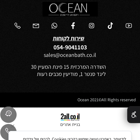
שירות לקוחות
054-9041103
sales@oceanbath.co.il
השדרה המרכזית 15 פינת המעיין 30
ליגד סנטר 1, מודיעין מכבים רעות
Ocean 2021©All Rights reserved
✕
בניית אתרים
לידיעתך, באתרנו נעשה שימוש בקבצי Cookies, לרבות של צדדים