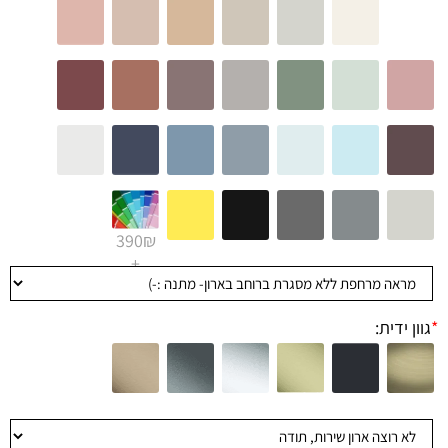
390₪
+
*
גוון ידית: