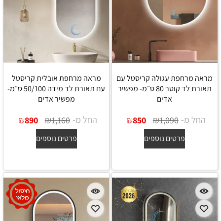
מראה מרחפת עגולה קריסטל עם
מראה מרחפת אובלית קריסטל
תאורת לד קוטר 80 ס״מ- מפשיר
עם תאורת לד מידה 50/100 ס״מ-
אדים
מפשיר אדים
החל מ-
₪
₪
החל מ-
₪
₪
890
1,160
850
1,090
פרטים נוספים
פרטים נוספים