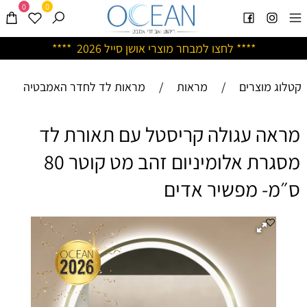
0
0
****
לחצו למבחר מוצרי אושן ס
ייל 2026 ****
קטלוג מוצרים
/
מראות
/
מראות לד לחדר האמבטיה
מראה עגולה קריסטל עם תאורת לד
מסגרת אלומיניום זהב מט קוטר 80
ס״מ- מפשיר אדים