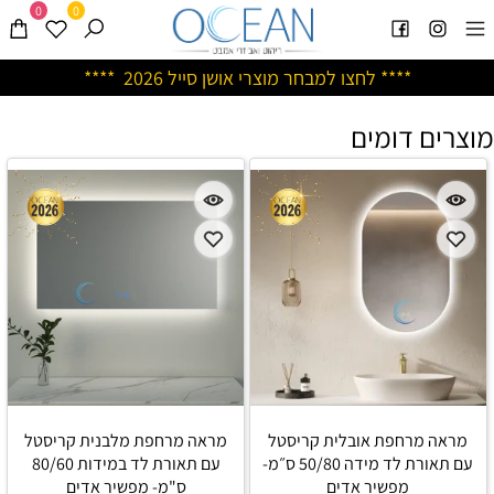
0
0
****
לחצו למבחר מוצרי אושן ס
ייל 2026 ****
מוצרים דומים
מראה מרחפת אובלית קריסטל
מראה מרחפת מלבנית קריסטל
עם תאורת לד מידה 50/80 ס״מ-
עם תאורת לד במידות 80/60
מפשיר אדים
ס"מ- מפשיר אדים