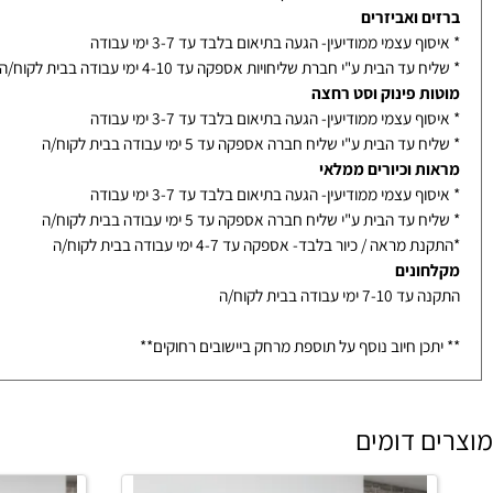
אמבטיה בייצור- אספקה עד 14-21 ימי עבודה בבית לקוח/ה - תלוי בדגם
ת / מראות / מקלחונים בייצור מיוחד- הזמנה לא ניתנת לביטול
נוי לאחר אישור סופי מלקוח
ם ואביזרים
ף עצמי ממודיעין- הגעה בתיאום בלבד עד 3-7 ימי עבודה
עד הבית ע"י חברת שליחויות אספקה עד 4-10 ימי עבודה בבית לקוח/ה
ת פינוק וסט רחצה
ף עצמי ממודיעין- הגעה בתיאום בלבד עד 3-7 ימי עבודה
עד הבית ע"י שליח חברה אספקה עד 5 ימי עבודה בבית לקוח/ה
ת וכיורים ממלאי
ף עצמי ממודיעין- הגעה בתיאום בלבד עד 3-7 ימי עבודה
עד הבית ע"י שליח חברה אספקה עד 5 ימי עבודה בבית לקוח/ה
מראה / כיור בלבד- אספקה עד 4-7 ימי עבודה בבית לקוח/ה
ונים
ימי עבודה בבית לקוח/ה
כן חיוב נוסף על תוספת מרחק ביישובים רחוקים**