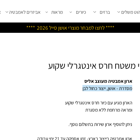
שלים
ברזים
כיורים
מראות
אביזרים לאמבטיה
אבי
****
לחצו למבחר מוצרי אושן ס
ייל 2026 ****
משטח חרס אינטגרלי שקוע
ון אמבטיה מעוצב אליס
דרת - אושן, ייצור כחול לבן
רון מגיע עם כיור חרס אינטגרלי שקוע
ראה מרחפת ללא מסגרת
תן להוסיף ארון שירות בתשלום נוסף.