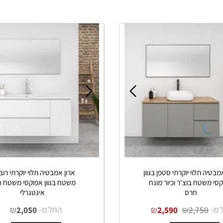
מ-
₪
החל מ-
₪
₪
1,690
1,775
3,100
ים נוספים
פרטים נוספים