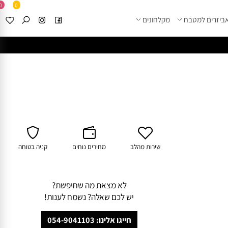
0
0
זרים למטבח
מקלחונים
****
לחצו למבחר מוצרי א
שירות מהלב
מחירים נוחים
קניה בטוחה
לא מצאת מה שחיפשת?
יש לכם שאלה? נשמח לענות!