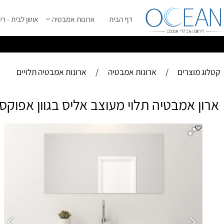
דף הבית
ארונות אמבטיה
אושן לבית - ריהוט מ
ס
ייל 2026 ****
וצרים
/
ארונות אמבטיה
/
ארונות אמבטיה תלויים
 אמבטיה תלוי מעוצב אליס בגוון אפוקסי 
אר
מס
הא
ומ
ני