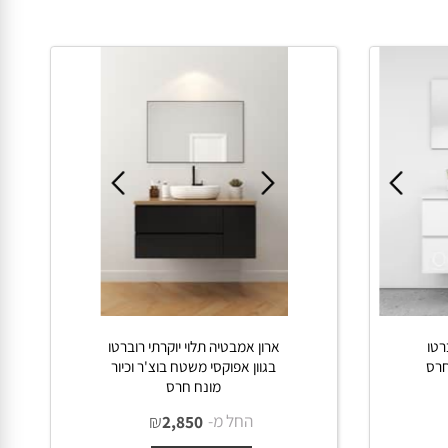
החל מ-
₪
₪
1,990
2,390
פרטים נוספים