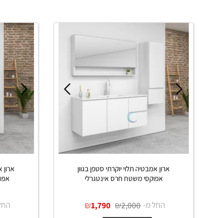
החל מ-
₪
החל 
2,150
פרטים נוספים
פרט