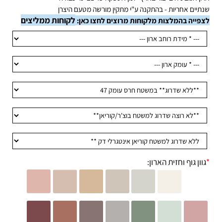
ן אמבטיה בייצור בארץ- זמן אספקה עד 21 ימי עבודה
תיים אחריות - בהתקנה ע"י מתקין מורשה מטעם היצרן
לקוחות ממליצים
פייה בהמלצות מלקוחות מרוצים לחצו כאן:
וון גוף וחזית הארון: