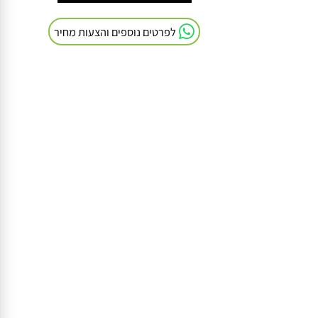
חייגו אלינו: 054-9041103
לפרטים נוספים והצעות מחיר