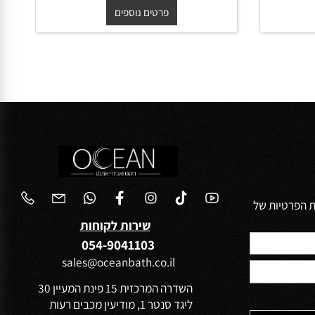
ארון אמבטיה תלוי יוקרתי רוברטו
בגוון אפוקסי משטח בוצ'ר וכיור
מונח חרס
החל מ-
₪
2,850
פרטים נוספים
הפרטיות של