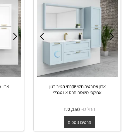
 דומים
ארון אמבטיה תלוי יוקרתי תמיר בגוון
ארון אמבטיה 
אפוקסי משטח חרס אינטגרלי
משטח ב