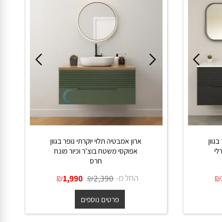
ן
ארון אמבטיה תלוי יוקרתי נופר בגוון
אפוקסי משטח בוצ'ר וכיור מונח
חרס