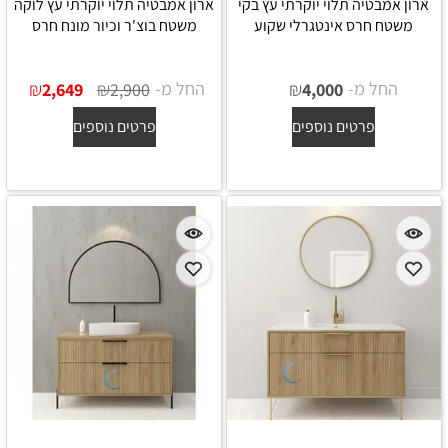
ארון אמבטיה תלוי יוקרתי עץ בקי
ארון אמבטיה תלוי יוקרתי עץ לוקה
משטח חרס אינטגרלי שקוע
משטח בוצ'ר וכיור מונח חרס
החל מ-
₪
החל מ-
₪
₪
2,649
2,900
4,000
פרטים נוספים
פרטים נוספים