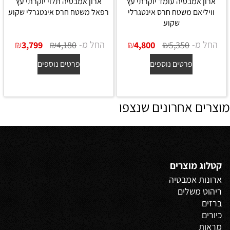
ארון אמבטיה עומד יוקרתי עץ
ארון אמבטיה תלוי יוקרתי עץ
וויליאם משטח חרס אינטגרלי
רפאל משטח חרס אינטגרלי שקוע
שקוע
החל מ-
₪
₪
החל מ-
₪
₪
3,799
4,180
4,800
5,350
פרטים נוספים
פרטים נוספים
מוצרים אחרונים שנצפו
קטלוג מוצרים
ארונות אמבטיה
ריהוט משלים
ברזים
כיורים
מראות