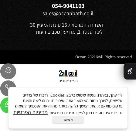
054-9041103
sales@oceanbath.co.il
השדרה המרכזית 15 פינת המעיין 30
ליגד סנטר 1, מודיעין מכבים רעות
Ocean 2021©All Rights reserved
✕
בניית אתרים
לידיעתך, באתרנו נעשה שימוש בקבצי Cookies, לרבות של צדדים
שלישיים, לצורך ניתוח השימוש באתר, שיפור חוויית הגלישה והצגת
פרסום מותאם אישית. המשך גלישה באתר מהווה את הסכמתך לשימוש
מדיניות הפרטיות
זה. לפרטים נוספים ניתן לעיין במדיניות הפרטיות.
מאשר