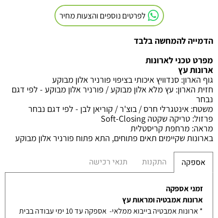
לפרטים נוספים והצעות מחיר
הדמייה להמחשה בלבד
מפרט טכני לארונות
ארונות עץ
גוף הארון
:
סנדוויץ איכותי בציפוי פורניר אלון מבוקע
חזית הארון
: עץ מלא אלון מבוקע / פורניר אלון מבוקע - לפי דגם
נבחר
משטח
:
אינטגרלי חרס / בוצ'ר / קוריאן לבן - לפי דגם נבחר
פרזול
:
טריקה שקטה
Soft-Closing
מראה
:
מרחפת קריסטלית
בארונות שקיימים תאים פתוחים, התא פתוח פורניר אלון מבוקע
התקנות
תנאי רכישה
אספקה
זמני אספקה
ארונות אמבטיה ומראות עץ
* ארונות אמבטיה בייבוא ממלאי- אספקה עד 10 ימי עבודה בבית