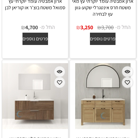
ארון אמבטיה עומד יוקרתי עץ מאי
ארון אמבטיה עומד יוקרתי עץ
משטח חרס אינטגרלי שקוע-גוון
סמואל משטח בוצ'ר או קוריאן לבן
עץ לבחירה
החל מ-
₪
₪
החל מ-
₪
4,700
3,250
3,700
פרטים נוספים
פרטים נוספים