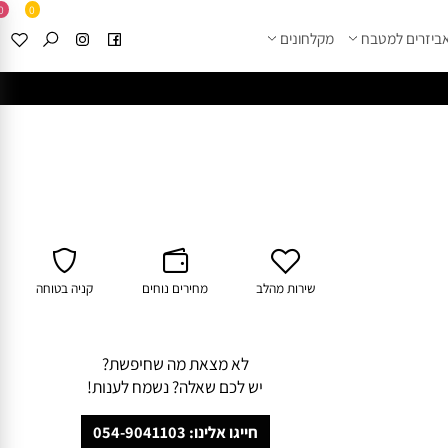
0
0
זרים למטבח
מקלחונים
****
לחצו למבחר מוצרי א
שירות מהלב
מחירים נוחים
קניה בטוחה
לא מצאת מה שחיפשת?
יש לכם שאלה? נשמח לענות!