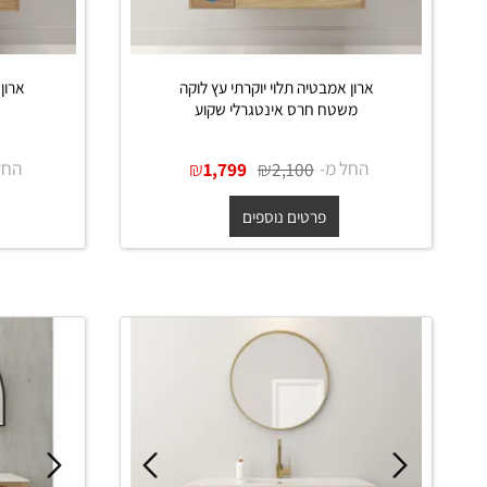
ארון אמבטיה תלוי יוקרתי עץ לוקה
ארון אמבטיה
משטח חרס אינטגרלי שקוע
משטח 
החל מ-
₪
₪
החל מ-
0
1,799
2,100
פרטים נוספים
פרט