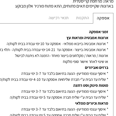
רון
: עץ מלא אלון מבוקע / פורניר אלון מבוקע - לפי דגם נבחר
אינטגרלי חרס / בוצ'ר / קוריאן לבן - לפי דגם נבחר
ריקה שקטה
Soft-Closing
רחפת קריסטלית
 שקיימים תאים פתוחים, התא פתוח פורניר אלון מבוקע
התקנות
תנאי רכישה
קה
 אספקה
ות אמבטיה ומראות עץ
ת אמבטיה בייבוא ממלאי- אספקה עד 10 ימי עבודה בבית לקוח/ה
אמבטיה בייצור- אספקה עד 14-21 ימי עבודה בבית לקוח/ה - תלוי בדגם
ת / מראות / מקלחונים בייצור מיוחד- הזמנה לא ניתנת לביטול
נוי לאחר אישור סופי מלקוח
ם ואביזרים
ף עצמי ממודיעין- הגעה בתיאום בלבד עד 3-7 ימי עבודה
עד הבית ע"י חברת שליחויות אספקה עד 4-10 ימי עבודה בבית לקוח/ה
ת פינוק וסט רחצה
ף עצמי ממודיעין- הגעה בתיאום בלבד עד 3-7 ימי עבודה
עד הבית ע"י שליח חברה אספקה עד 5 ימי עבודה בבית לקוח/ה