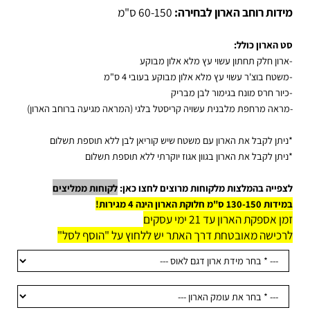
דות רוחב הארון לבחירה:
60-150 ס"מ
 הארון כולל:
רון חלק תחתון עשוי עץ מלא אלון מבוקע
טח בוצ'ר עשוי עץ מלא אלון מבוקע בעובי 4 ס"מ
יור חרס מונח בגימור לבן מבריק
אה מרחפת מלבנית עשויה קריסטל בלגי (המראה מגיעה ברוחב הארון)
יתן לקבל את הארון עם משטח שיש קוריאן לבן ללא תוספת תשלום
יתן לקבל את הארון בגוון אגוז יוקרתי ללא תוספת תשלום
פייה בהמלצות מלקוחות מרוצים לחצו כאן:
לקוחות ממליצים
130 ס"מ חלוקת הארון הינה 4 מגירות!
 אספקת הארון עד 21 ימי עסקים
כישה מאובטחת דרך האתר יש ללחוץ על "הוסף לסל"