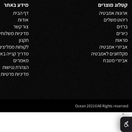
 אחרונים שנצפו
 מוצרים
מידע באתר
 אמבטיה
דף הבית
משלים
אודות
צור קשר
מדיניות משלוחים
וביט
תקנון
 אמבטיה
לקוחות ממליצים
נים לאמבטיה
מדריך קנייה באתר
 מטבח
מאמרים
הצהרת נגישות
מדיניות פרטיות