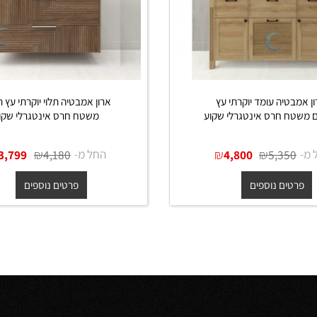
יה עומד יוקרתי עץ
ארון אמבטיה תלוי יוקרתי עץ רפא
ח חרס אינטגרלי שקוע
משטח חרס אינטגרלי שקוע
₪
₪
החל מ-
₪
₪
3,799
4,180
4,800
5,35
ים נוספים
פרטים נוספים