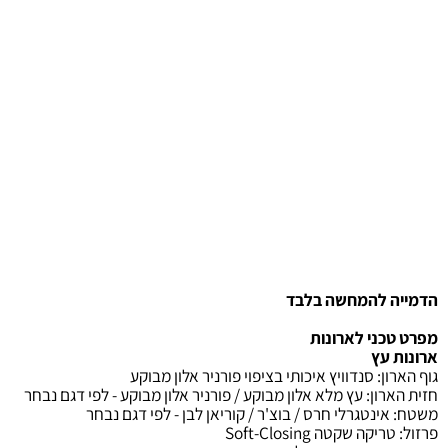
הח
 להמחשה בלבד
כני לארונות
 עץ
ון
:
סנדוויץ איכותי בציפוי פורניר אלון מבוקע