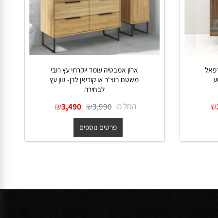
ל
ארון אמבטיה עומד יוקרתי עץ רובי
משטח בוצ'ר או קוריאן לבן- גוון עץ
לבחירה
החל מ-
₪
₪
3,490
3,990
פרטים נוספים