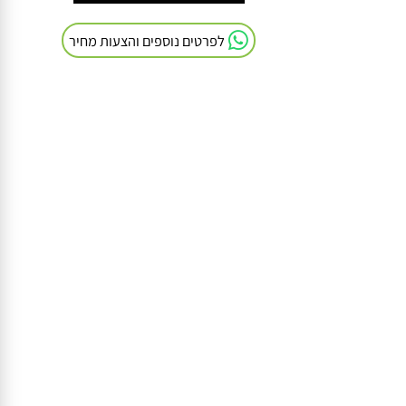
חייגו אלינו: 054-9041103
לפרטים נוספים והצעות מחיר