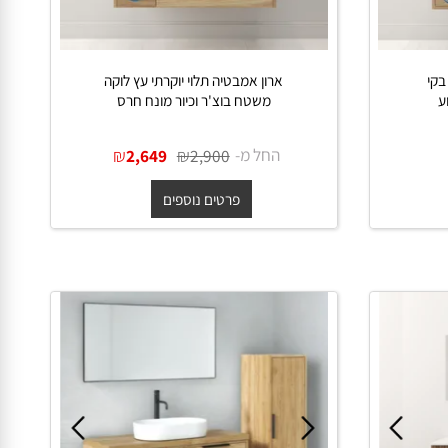
ארון אמבטיה תלוי יוקרתי עץ לוקה
משטח בוצ'ר וכיור מונח חרס
החל מ-
₪
₪
2,649
2,900
פרטים נוספים