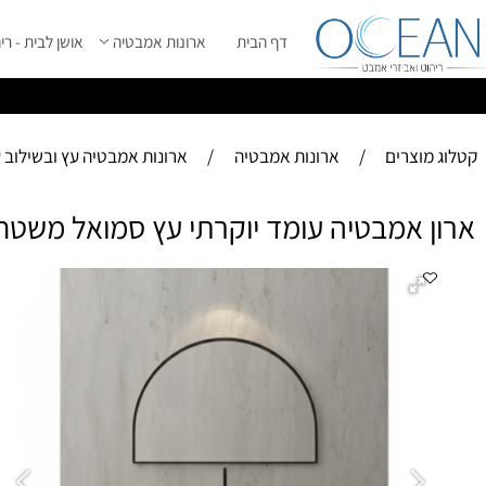
דף הבית
ארונות אמבטיה
אושן לבית - ריהוט מ
ס
ייל 2026 ****
וצרים
/
ארונות אמבטיה
/
ארונות אמבטיה עץ ובשילוב עץ
 אמבטיה עומד יוקרתי עץ סמואל משטח בוצ'
אר
מפ
-ארו
-ג
-ח
-
הא
-
משט