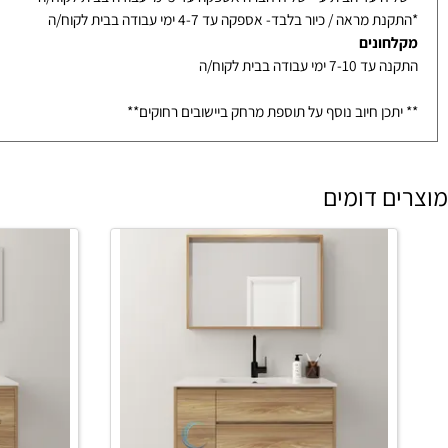
ת וכיורים ממלאי
ף עצמי ממודיעין- הגעה בתיאום בלבד עד 3-7 ימי עבודה
עד הבית ע"י שליח חברה אספקה עד 5 ימי עבודה בבית לקוח/ה
מראה / כיור בלבד- אספקה עד 4-7 ימי עבודה בבית לקוח/ה
ונים
ימי עבודה בבית לקוח/ה
כן חיוב נוסף על תוספת מרחק ביישובים רחוקים**
 דומים