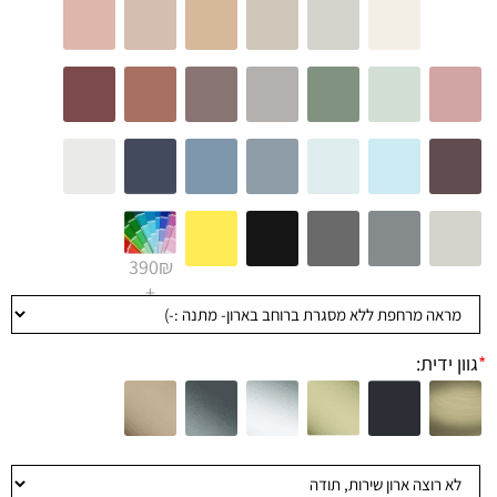
390₪
+
*
גוון ידית: