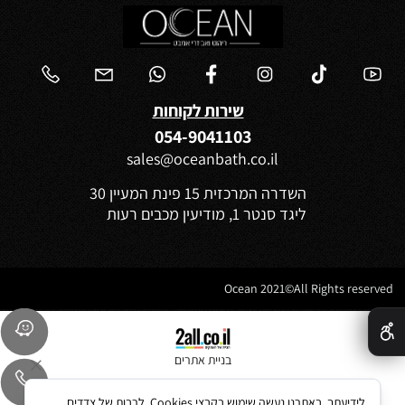
שירות לקוחות
054-9041103
sales@oceanbath.co.il
השדרה המרכזית 15 פינת המעיין 30
ליגד סנטר 1, מודיעין מכבים רעות
Ocean 2021©All Rights reserved
✕
בניית אתרים
לידיעתך, באתרנו נעשה שימוש בקבצי Cookies, לרבות של צדדים