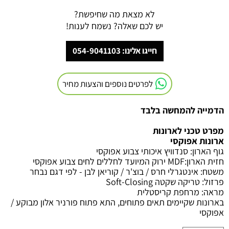
לא מצאת מה שחיפשת?
יש לכם שאלה? נשמח לענות!
חייגו אלינו: 054-9041103
לפרטים נוספים והצעות מחיר
הדמייה להמחשה בלבד
מפרט טכני לארונות
ארונות אפוקסי
גוף הארון
:
סנדוויץ איכותי צבוע אפוקסי
חזית הארון
:MDF
ירוק המיועד לחללים לחים צבוע אפוקסי
משטח
:
אינטגרלי חרס / בוצ'ר / קוריאן לבן - לפי דגם נבחר
פרזול
:
טריקה שקטה
Soft-Closing
מראה
:
מרחפת קריסטלית
בארונות שקיימים תאים פתוחים, התא פתוח פורניר אלון מבוקע /
אפוקסי