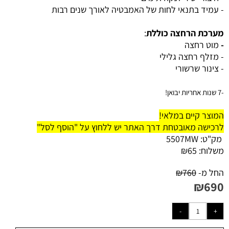
- עמיד בתנאי לחות של האמבטיה לאורך שנים רבות
מערכת הרחצה כוללת
:
-
מוט רחצה
- מזלף רחצה גלילי
- צינור שרשורי
-7 שנות אחריות יבואן!
המוצר קיים במלאי!
לרכישה מאובטחת דרך האתר יש ללחוץ על "הוסף לסל"
מק"ט:
5507MW
משלוח:
65
₪
החל מ-
760
₪
₪
690