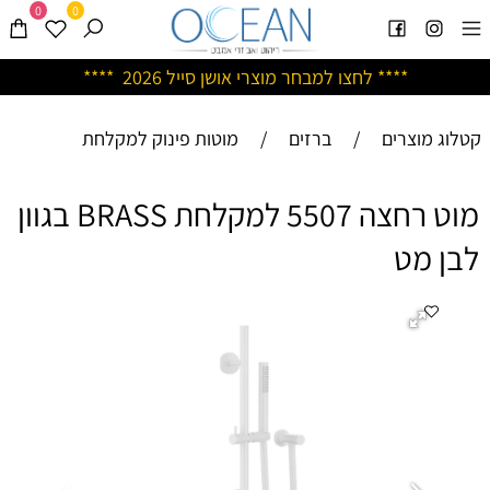
0
0
****
לחצו למבחר מוצרי אושן ס
ייל 2026 ****
קטלוג מוצרים
/
ברזים
/
מוטות פינוק למקלחת
מוט רחצה 5507 למקלחת BRASS בגוון
לבן מט