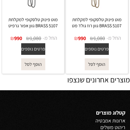
מוט פינוק טלסקופי למקלחת
מוט פינוק טלסקופי למקלחת
5107 BRASS גוון רוז גולד מט
5107 BRASS גוון אפור גרפיט
החל מ-
₪
₪
החל מ-
₪
₪
990
1,080
990
1,080
פרטים נוספים
פרטים נוספים
הוסף לסל
הוסף לסל
מוצרים אחרונים שנצפו
קטלוג מוצרים
ארונות אמבטיה
ריהוט משלים