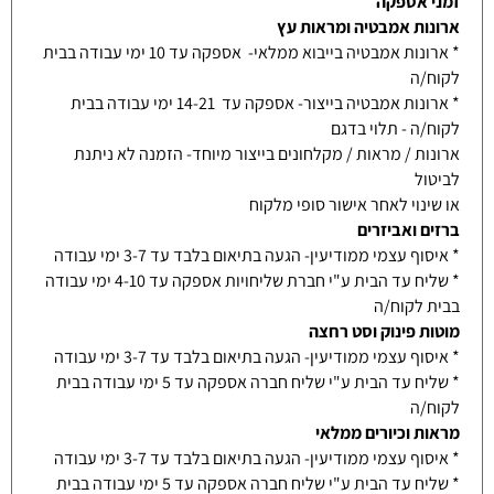
זמני אספקה
ארונות אמבטיה ומראות עץ
* ארונות אמבטיה בייבוא ממלאי- אספקה עד 10 ימי עבודה בבית
לקוח/ה
* ארונות אמבטיה בייצור- אספקה עד 14-21 ימי עבודה בבית
לקוח/ה - תלוי בדגם
ארונות / מראות / מקלחונים בייצור מיוחד- הזמנה לא ניתנת
לביטול
או שינוי לאחר אישור סופי מלקוח
ברזים ואביזרים
* איסוף עצמי ממודיעין- הגעה בתיאום בלבד עד 3-7 ימי עבודה
* שליח עד הבית ע"י חברת שליחויות אספקה עד 4-10 ימי עבודה
בבית לקוח/ה
מוטות פינוק וסט רחצה
* איסוף עצמי ממודיעין- הגעה בתיאום בלבד עד 3-7 ימי עבודה
* שליח עד הבית ע"י שליח חברה אספקה עד 5 ימי עבודה בבית
לקוח/ה
מראות וכיורים ממלאי
* איסוף עצמי ממודיעין- הגעה בתיאום בלבד עד 3-7 ימי עבודה
* שליח עד הבית ע"י שליח חברה אספקה עד 5 ימי עבודה בבית