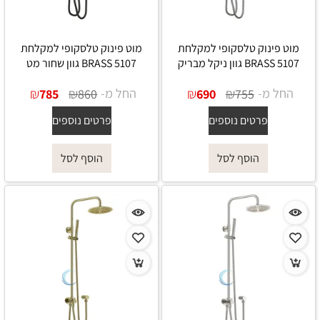
מוט פינוק טלסקופי למקלחת
מוט פינוק טלסקופי למקלחת
5107 BRASS גוון ניקל מבריק
5107 BRASS גוון שחור מט
החל מ-
₪
₪
החל מ-
₪
₪
785
860
690
755
פרטים נוספים
פרטים נוספים
הוסף לסל
הוסף לסל