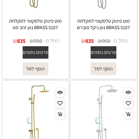
מוט פינוק טלסקופי למקלחת
מוט פינוק טלסקופי למקלחת
5107 BRASS גוון ניקל מוברש
5107 BRASS גוון זהב מט
החל מ-
₪
₪
החל מ-
₪
₪
835
950
835
950
פרטים נוספים
פרטים נוספים
הוסף לסל
הוסף לסל