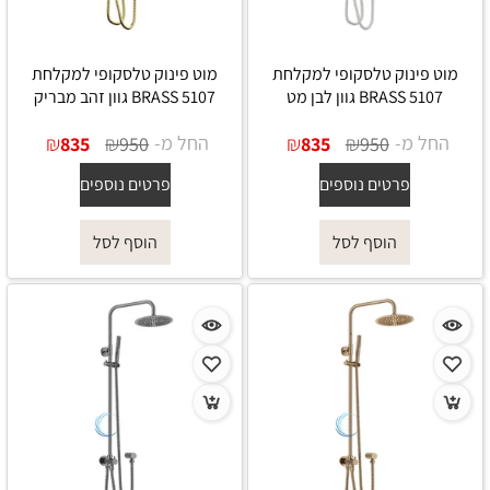
מוט פינוק טלסקופי למקלחת
מוט פינוק טלסקופי למקלחת
5107 BRASS גוון לבן מט
5107 BRASS גוון זהב מבריק
החל מ-
₪
₪
החל מ-
₪
₪
835
950
835
950
פרטים נוספים
פרטים נוספים
הוסף לסל
הוסף לסל