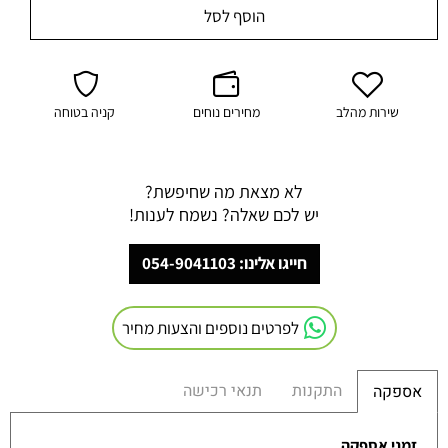
הוסף לסל
שירות מהלב
מחירים נוחים
קניה בטוחה
לא מצאת מה שחיפשת?
יש לכם שאלה? נשמח לענות!
חייגו אלינו: 054-9041103
לפרטים נוספים והצעות מחיר
התקנות
תנאי רכישה
אספקה
זמני אספקה