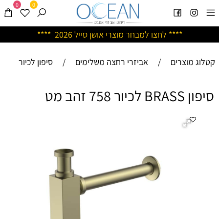
0
0
****
לחצו למבחר מוצרי אושן ס
ייל 2026 ****
קטלוג מוצרים
/
אביזרי רחצה משלימים
/
סיפון לכיור
סיפון BRASS לכיור 758 זהב מט