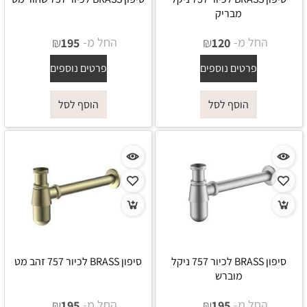
מבריק
החל מ-
₪
החל מ-
₪
195
120
פרטים נוספים
פרטים נוספים
הוסף לסל
הוסף לסל
סיפון BRASS לכיור 757 ניקל
סיפון BRASS לכיור 757 זהב מט
מוברש
החל מ-
₪
החל מ-
₪
195
195