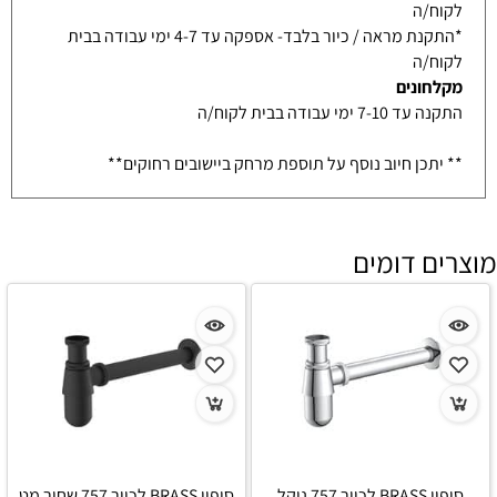
לקוח/ה
*התקנת מראה / כיור בלבד- אספקה עד 4-7 ימי עבודה בבית
לקוח/ה
מקלחונים
התקנה עד 7-10 ימי עבודה בבית לקוח/ה
** יתכן חיוב נוסף על תוספת מרחק ביישובים רחוקים**
מוצרים דומים
סיפון BRASS לכיור 757 ניקל
סיפון BRASS לכיור 757 שחור מט