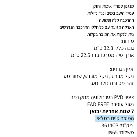
מנגנון ספרדי איכותי וחזק
עמיד היטב במים ונגד נזילות
ההרכבה קלה ופשוטה
האריזה מגיעה עם כל חלקי ההרכבה הנדרשים
ניתן לנקות את המוצר בקלות
מידות:
גובה כללי 32.8 ס"מ
אורך פיה ממרכז ברז 22.5 ס"מ
זמין בגוונים:
ניקל מבריק, ניקל מוברש, שחור מט,
זהב מט ורוז גולד מט.
ציפוי PVD בטכנולוגיה מתקדמת
נטול עופרת LEAD FREE
7 שנות אחריות יבואן
המוצר קיים במלאי!
מק"ט:
3614CB
משלוח:
65
₪