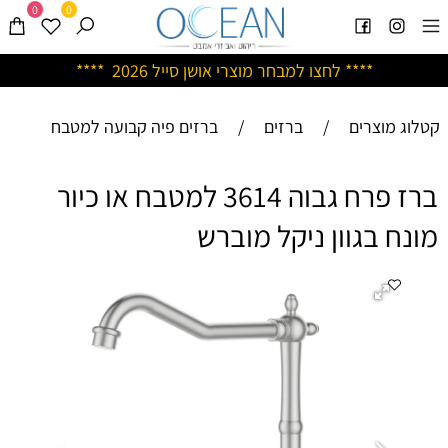
0
0
****
לחצו למבחר מוצרי אושן ס
ייל 2026 ****
קטלוג מוצרים
/
ברזים
/
ברזים פיה קבועה למטבח
ברז פרח גבוה 3614 למטבח או כיור
מונח בגוון ניקל מוברש