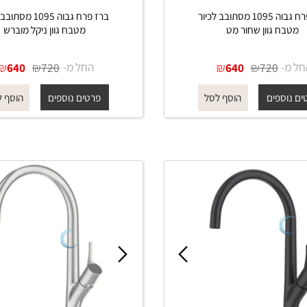
ברז פרח גבוה 1095 מסתובב לכיור
ברז פרח גבוה 1095 מסתובב ל
 גוון שחור מט
מטבח גוון ניקל מוברש
₪
₪
החל מ-
₪
₪
640
720
640
720
פים
פרטים נוספים
הוסף לסל
הוסף לסל