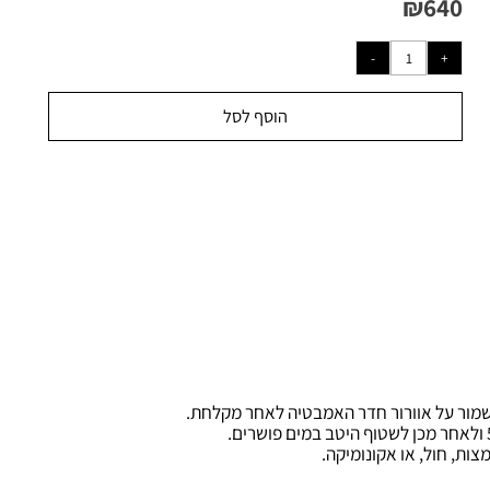
ל מ-
705
₪
₪
64
הוסף לסל
 על אוורור חדר האמבטיה לאחר מקלחת
.