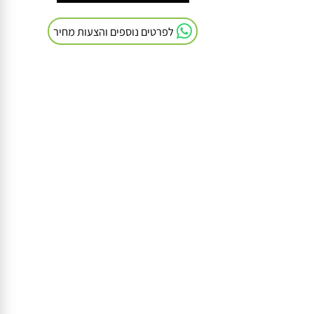
חייגו אלינו: 054-9041103
לפרטים נוספים והצעות מחיר