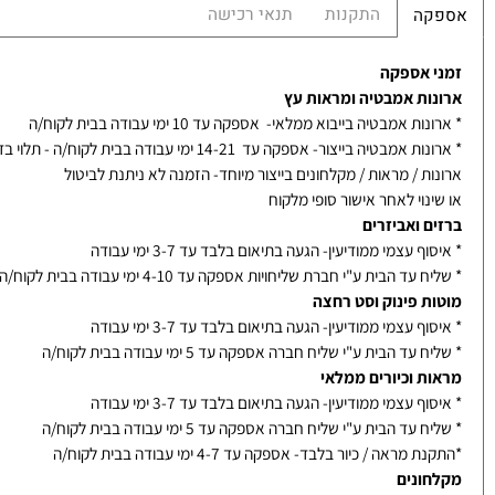
רה על גבי הברז ניתן לנקות באמצעות חומץ ביתי טבעי 5% ולאחר מכן לשטוף היטב במים פושרים.
משימוש בצמר פלדה או סקוטשברייט, וחומרים המכילים כוהל, חומצות, ח
התקנות
תנאי רכישה
קה
 אספקה
ות אמבטיה ומראות עץ
ת אמבטיה בייבוא ממלאי- אספקה עד 10 ימי עבודה בבית לקוח/ה
אמבטיה בייצור- אספקה עד 14-21 ימי עבודה בבית לקוח/ה - תלוי בדגם
ת / מראות / מקלחונים בייצור מיוחד- הזמנה לא ניתנת לביטול
נוי לאחר אישור סופי מלקוח
ם ואביזרים
ף עצמי ממודיעין- הגעה בתיאום בלבד עד 3-7 ימי עבודה
עד הבית ע"י חברת שליחויות אספקה עד 4-10 ימי עבודה בבית לקוח/ה
ת פינוק וסט רחצה
ף עצמי ממודיעין- הגעה בתיאום בלבד עד 3-7 ימי עבודה
עד הבית ע"י שליח חברה אספקה עד 5 ימי עבודה בבית לקוח/ה
ת וכיורים ממלאי
ף עצמי ממודיעין- הגעה בתיאום בלבד עד 3-7 ימי עבודה