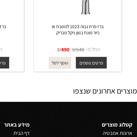
ברז פרח גבוה 1023 למטבח או
כיור מונח בגוון ניקל מבריק
כיור מו
החל מ-
₪
₪
החל מ-
490
540
פרטים נוספים
פרטים נוס
הוסף לסל
 אחרונים שנצפו