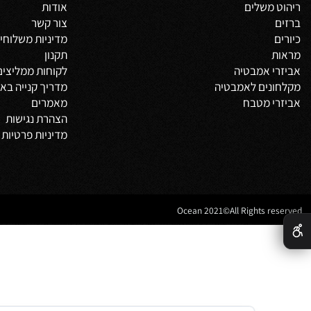
 מוצרים
מידע באתר
 אמבטיה
דף הבית
משלים
אודות
צור קשר
מדיניות משלוחים
וביט
תקנון
 אמבטיה
לקוחות ממליצים
נים לאמבטיה
מדריך קנייה באתר
 מטבח
מאמרים
הצהרת נגישות
מדיניות פרטיות