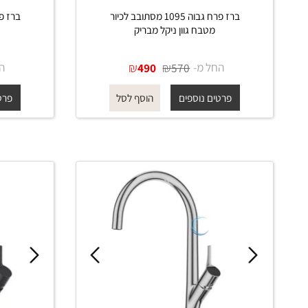
ברז פרח גבוה 1095 מסתובב לכיור
מטבח גוון ניקל מבריק
מטבח
החל מ-
₪
₪
החל מ-
490
570
פרטים נוספים
פרטים נוס
הוסף לסל