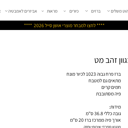
שלים
ברזים
כיורים
מראות
אביזרים לאמבטיה
אבי
****
לחצו למבחר מוצרי אושן ס
ייל 2026 ****
פרח גבוה 1023 לכיור מונח
אים גם למטבח
ים קרים
ה מסתובבת
דות:
 כללי 36.8 ס"מ
ך פיה ממרכז ברז 20 ס"מ