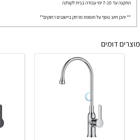
עד הבית ע"י שליח חברה אספקה עד 5 ימי עבודה בבית לקוח/ה
מראה / כיור בלבד- אספקה עד 4-7 ימי עבודה בבית לקוח/ה
ונים
ימי עבודה בבית לקוח/ה
כן חיוב נוסף על תוספת מרחק ביישובים רחוקים**
 דומים