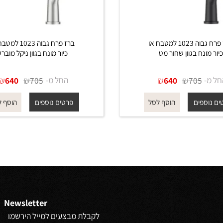
ברז פרח גבוה 1023 למטבח או
ברז פרח גבוה 1023 למטבח א
נח בגוון שחור מט
כיור מונח בגוון ניקל מוברש
₪
₪
החל מ-
₪
₪
640
705
640
705
פים
פרטים נוספים
הוסף לסל
הוסף לסל