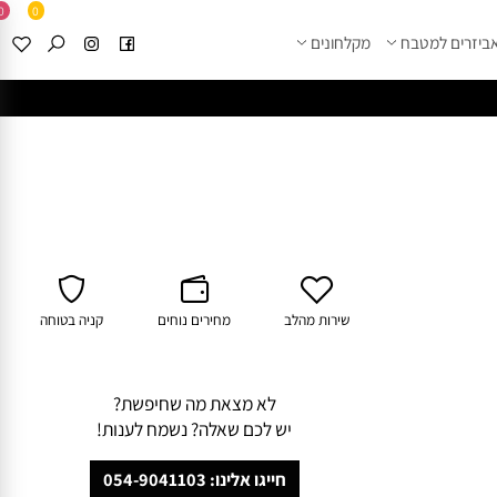
0
0
זרים למטבח
מקלחונים
****
לחצו למבחר מוצרי א
שירות מהלב
מחירים נוחים
קניה בטוחה
לא מצאת מה שחיפשת?
יש לכם שאלה? נשמח לענות!