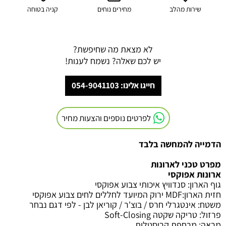
שירות מהלב
מחירים נוחים
קניה בטוחה
לא מצאת מה שחיפשת?
יש לכם שאלה? נשמח לענות!
חייגו אלינו: 054-9041103
לפרטים נוספים והצעות מחיר
הדמייה להמחשה בלבד
מפרט טכני לארונות
ארונות אפוקסי
גוף הארון
:
סנדוויץ איכותי צבוע אפוקסי
חזית הארון
:MDF
ירוק המיועד לחללים לחים צבוע אפוקסי
משטח
:
אינטגרלי חרס / בוצ'ר / קוריאן לבן - לפי דגם נבחר
פרזול
:
טריקה שקטה
Soft-Closing
מראה
:
מרחפת קריסטלית