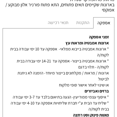
בארונות שקיימים תאים פתוחים, התא פתוח פורניר אלון מבוקע /
אפוקסי
התקנות
תנאי רכישה
אספקה
זמני אספקה
ארונות אמבטיה ומראות עץ
* ארונות אמבטיה בייבוא ממלאי- אספקה עד 10 ימי עבודה בבית
לקוח/ה
* ארונות אמבטיה בייצור- אספקה עד 14-21 ימי עבודה בבית
לקוח/ה - תלוי בדגם
ארונות / מראות / מקלחונים בייצור מיוחד- הזמנה לא ניתנת
לביטול
או שינוי לאחר אישור סופי מלקוח
ברזים ואביזרים
* איסוף עצמי ממודיעין- הגעה בתיאום בלבד עד 3-7 ימי עבודה
* שליח עד הבית ע"י חברת שליחויות אספקה עד 4-10 ימי עבודה
בבית לקוח/ה
מוטות פינוק וסט רחצה