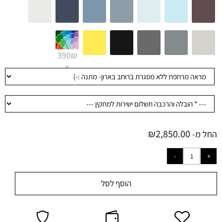
390₪
+
₪
2,850.00
החל מ-
הוסף לסל