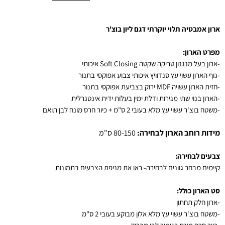
ארון אמבטיה תלוי יוקרתי דגם ליון בוצ'ר
מפרט הארון:
-ארון בעל מנגנון טריקה שקטה Soft Closing איכותי
-גוף הארון עשוי עץ סנדוויץ איכותי צבוע אפוקסי בתנור
-חזית הארון עשויה MDF ירוק בצביעת אפוקסי בתנור
-הארון בנוי שתי מגירות ודלת ימין בעלות ידית אינטגרלית
-
משטח בוצ'ר עשוי עץ מלא בעובי 2 ס"מ + כיור חרס מונח לבן תואם
מידות רוחב הארון לבחירה:
80-150 ס"מ
צבעים לבחירה:
קיימים מבחר גוונים לבחירה- ראו את מניפת הצבעים בתמונות
סט הארון כולל:
-
ארון חלק תחתון
-
משטח בוצ'ר עשוי עץ מלא אלון מבוקע בעובי 2 ס"מ