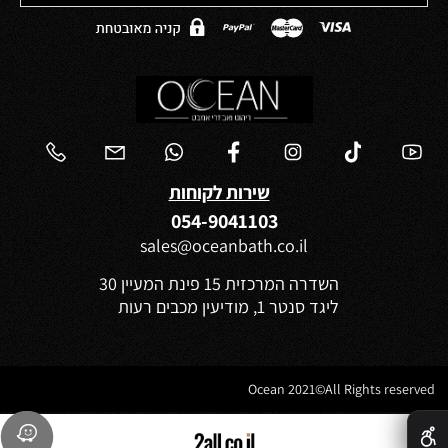
שירות לקוחות
054-9041103
sales@oceanbath.co.il
השדרה המרכזית 15 פינת המעיין 30
ליגד סנטר 1, מודיעין מכבים רעות
Ocean 2021©All Rights reserved
✕