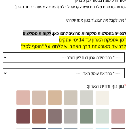
-
כיור חרס מונח בגימור לבן מבריק
-
מראה מרחפת מלבנית עשויה קריסטל בלגי (המראה מגיעה ברוחב הארון)
*ניתן לקבל את הבוצ'ר בגוון אגוז יוקרתי
לצפייה בהמלצות מלקוחות מרוצים לחצו כאן:
לקוחות ממליצים
זמן אספקת הארון עד 14 ימי עסקים
לרכישה מאובטחת דרך האתר יש ללחוץ על "הוסף לסל"
*
גוון גוף וחזית הארון: