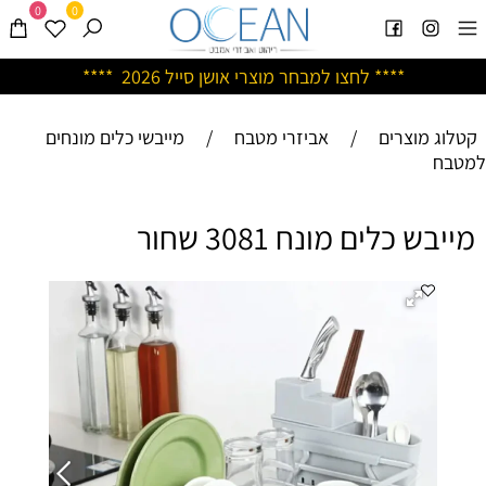
0
0
****
לחצו למבחר מוצרי אושן ס
ייל 2026 ****
קטלוג מוצרים
/
אביזרי מטבח
/
מייבשי כלים מונחים
למטבח
מייבש כלים מונח 3081 שחור