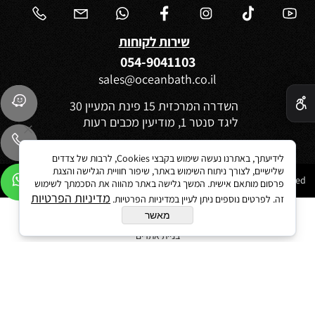
שירות לקוחות
054-9041103
sales@oceanbath.co.il
✕
השדרה המרכזית 15 פינת המעיין 30
ליגד סנטר 1, מודיעין מכבים רעות
לידיעתך, באתרנו נעשה שימוש בקבצי Cookies, לרבות של צדדים
שלישיים, לצורך ניתוח השימוש באתר, שיפור חוויית הגלישה והצגת
Ocean 2021©All Rights reserved
פרסום מותאם אישית. המשך גלישה באתר מהווה את הסכמתך לשימוש
מדיניות הפרטיות
זה. לפרטים נוספים ניתן לעיין במדיניות הפרטיות.
מאשר
בניית אתרים