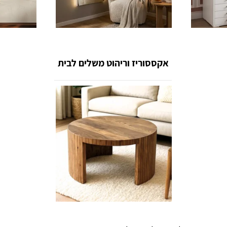
אקססוריז וריהוט משלים לבית