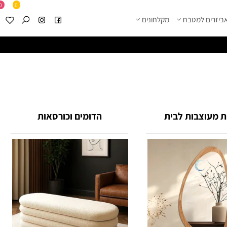
0
0
זרים למטבח
מקלחונים
****
לחצו למבחר מוצרי א
עוצבות לבית
הדומים וכורסאות