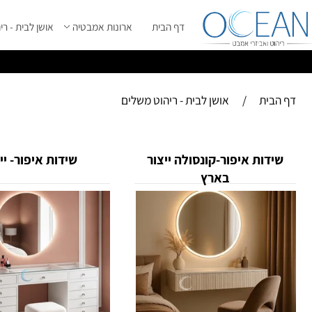
דף הבית
ארונות אמבטיה
אושן לבית - ריהוט מ
ס
ייל 2026 ****
ית
/
אושן לבית - ריהוט משלים
קטל
דות איפור-קונסולה ייצור
שידות איפור- ייבוא
בארץ