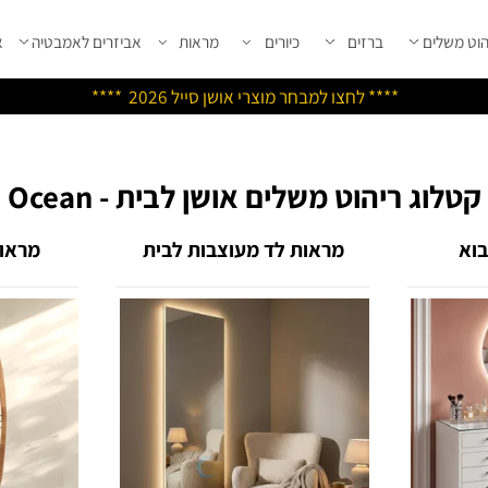
שלים
ברזים
כיורים
מראות
אביזרים לאמבטיה
אבי
****
לחצו למבחר מוצרי אושן ס
ייל 2026 ****
וג ריהוט משלים אושן לבית - Ocean
מראות לד מעוצבות לבית
מראות מ