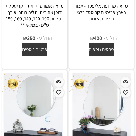
מראה מרחפת אליפסה - ייצור
מראה אמורפית חיתוך קריסטל +
בארץ פרימיום קריסטל בלגי
דופן אחורית, תליה רוחב ואורך
במידות שונות
במידות 100, 120, 140, 160, 180
ס"מ - במלאי **
החל מ-
₪
החל מ-
₪
350
400
פרטים נוספים
פרטים נוספים