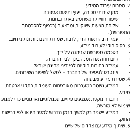
2. מטרות עיבוד המידע
· מתן שירותי מכירה, ייעוץ ותיאום אספקה.
· שיפור חוויית המשתמש באתר ובחנות.
· שליחת הצעות שיווקיות ומבצעים (בכפוף להסכמתך
המפורשת).
· עמידה בהוראות הדין, לרבות שמירת חשבוניות ונתוני חיוב.
3. בסיס חוקי לעיבוד מידע
· הסכמה מפורשת שניתנה על ידך.
· קיום חוזה או הזמנה בינך לבין החברה.
· עמידה בחובות חוקיות לפי דיני מדינת ישראל.
· אינטרס לגיטימי של החברה – למשל לשיפור השירותים.
4. שמירת מידע ואבטחה
· המידע נשמר במערכות מאובטחות העומדות בתקני אבטחת
מידע.
· החברה נוקטת אמצעים פיזיים, טכנולוגיים וארגוניים כדי למנוע
שימוש לא מורשה.
· המידע יישמר רק למשך הזמן הדרוש למטרותיו או לפי דרישות
החוק.
5. שיתוף מידע עם צדדים שלישיים