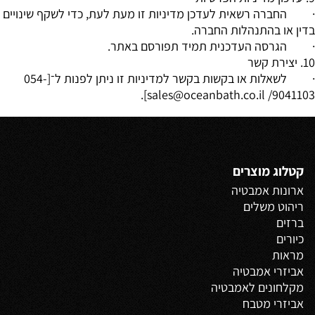
· החברה רשאית לעדכן מדיניות זו מעת לעת, כדי לשקף שינויים
בדין או בהתנהלות החברה.
· הגרסה העדכנית תמיד תפורסם באתר.
10. יצירת קשר
· לשאלות או בקשות בקשר למדיניות זו ניתן לפנות ל־[054-
9041103/ sales@oceanbath.co.il].
קטלוג מוצרים
ארונות אמבטיה
ריהוט משלים
ברזים
כיורים
מראות
אביזרי אמבטיה
מקלחונים לאמבטיה
אביזרי מטבח