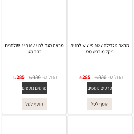
מראה מגדילה M27 פי 7 שולחנית
מראה מגדילה M27 פי 7 שולחנית
ניקל מוברש מט
זהב מט
החל מ-
₪
₪
החל מ-
₪
₪
285
330
285
330
פרטים נוספים
פרטים נוספים
הוסף לסל
הוסף לסל