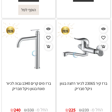
הוסף לסל
ברז קיר 2306S לכיור רחצה בגוון
ברז מים קרים 1340 גבוה לכיור
ניקל מבריק
מונח בגוון ניקל מבריק
החל מ-
₪
₪
החל מ-
₪
₪
240
330
225
239