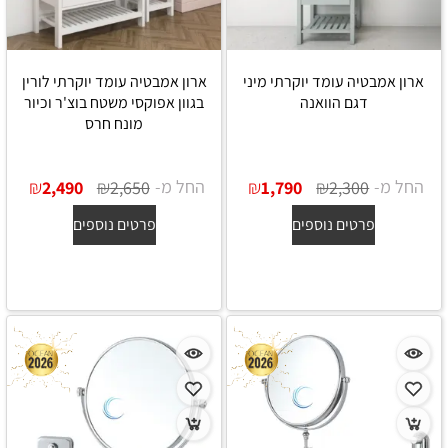
ארון אמבטיה עומד יוקרתי מיני
ארון אמבטיה עומד יוקרתי לורין
דגם הוואנה
בגוון אפוקסי משטח בוצ'ר וכיור
מונח חרס
החל מ-
₪
₪
החל מ-
₪
₪
2,490
2,650
1,790
2,300
פרטים נוספים
פרטים נוספים