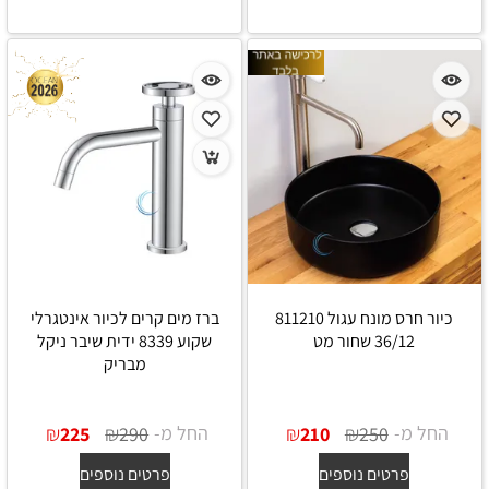
כיור חרס מונח עגול 811210
ברז מים קרים לכיור אינטגרלי
36/12 שחור מט
שקוע 8339 ידית שיבר ניקל
מבריק
החל מ-
₪
₪
החל מ-
₪
₪
225
290
210
250
פרטים נוספים
פרטים נוספים