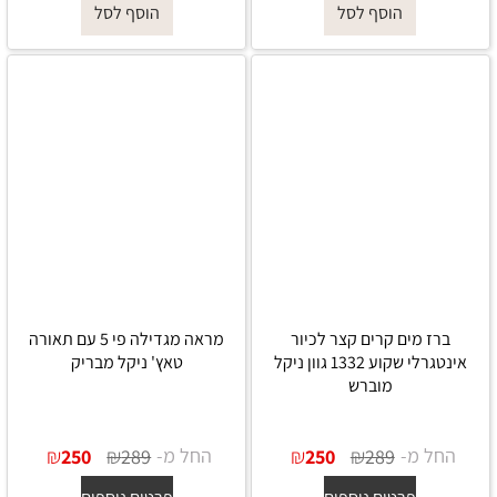
הוסף לסל
הוסף לסל
ברז מים קרים קצר לכיור
מראה מגדילה פי 5 עם תאורה
אינטגרלי שקוע 1332 גוון ניקל
טאץ' ניקל מבריק
מוברש
החל מ-
₪
₪
החל מ-
₪
₪
250
289
250
289