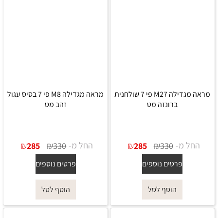
מראה מגדילה M27 פי 7 שולחנית
מראה מגדילה M8 פי 7 בסיס עגול
ברונזה מט
זהב מט
החל מ-
₪
₪
החל מ-
₪
₪
285
330
285
330
פרטים נוספים
פרטים נוספים
הוסף לסל
הוסף לסל