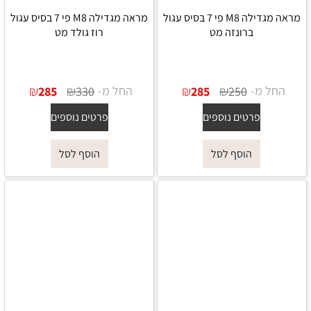
מראה מגדילה M8 פי 7 בסיס עגול
מראה מגדילה M8 פי 7 בסיס עגול
ברונזה מט
רוז גולד מט
החל מ-
₪
₪
החל מ-
₪
₪
285
330
285
250
פרטים נוספים
פרטים נוספים
הוסף לסל
הוסף לסל