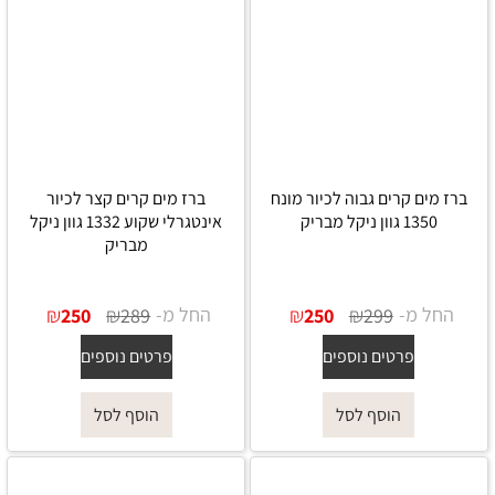
ברז מים קרים גבוה לכיור מונח
ברז מים קרים קצר לכיור
1350 גוון ניקל מבריק
אינטגרלי שקוע 1332 גוון ניקל
מבריק
החל מ-
₪
₪
החל מ-
₪
₪
250
289
250
299
פרטים נוספים
פרטים נוספים
הוסף לסל
הוסף לסל