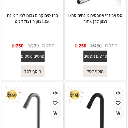
סט אביזרי אמבטיה מונחים טרצו
ברז מים קרים גבוה לכיור מונח
בגוון לבן שחור
1350 גוון רוז גולד מט
החל מ-
₪
₪
החל מ-
₪
₪
250
299
250
450
פרטים נוספים
פרטים נוספים
הוסף לסל
הוסף לסל