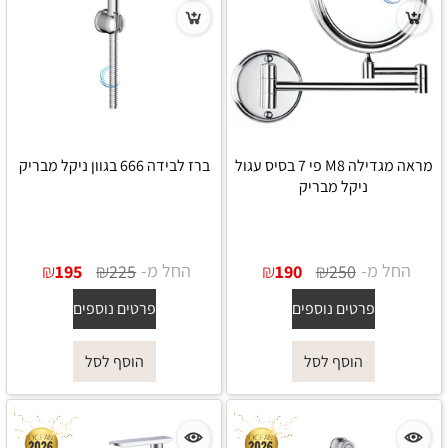
מראה מגדילה M8 פי 7 בסיס עגול
ברז לבידה 666 בגוון ניקל מבריק
ניקל מבריק
החל מ-
₪
₪
החל מ-
₪
₪
195
225
190
250
פרטים נוספים
פרטים נוספים
הוסף לסל
הוסף לסל