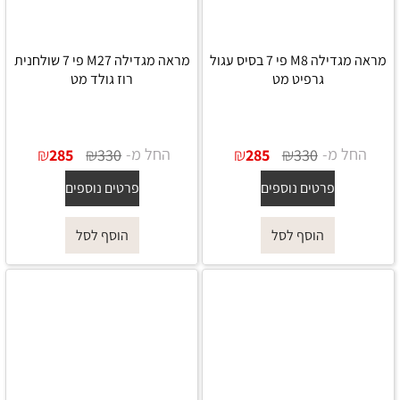
מראה מגדילה M8 פי 7 בסיס עגול
מראה מגדילה M27 פי 7 שולחנית
גרפיט מט
רוז גולד מט
החל מ-
₪
₪
החל מ-
₪
₪
285
330
285
330
פרטים נוספים
פרטים נוספים
הוסף לסל
הוסף לסל