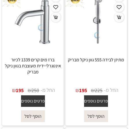
מתיזן לבידה 555 גוון ניקל מבריק
ברז מים קרים 1339 לכיור
אינטגרלי ידית מעוצבת בגוון ניקל
מבריק
החל מ-
₪
₪
החל מ-
₪
₪
195
250
195
225
פרטים נוספים
פרטים נוספים
הוסף לסל
הוסף לסל