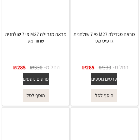
מראה מגדילה M27 פי 7 שולחנית
מראה מגדילה M27 פי 7 שולחנית
גרפיט מט
שחור מט
החל מ-
₪
₪
החל מ-
₪
₪
285
330
285
330
פרטים נוספים
פרטים נוספים
הוסף לסל
הוסף לסל