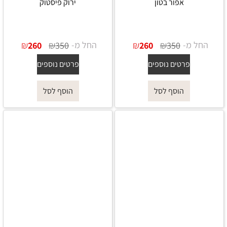
אפור בטון
ירוק פיסטוק
החל מ-
₪
₪
החל מ-
₪
₪
260
350
260
350
פרטים נוספים
פרטים נוספים
הוסף לסל
הוסף לסל