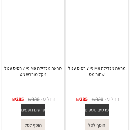
מראה מגדילה M8 פי 7 בסיס עגול
מראה מגדילה M8 פי 7 בסיס עגול
שחור מט
ניקל מוברש מט
החל מ-
₪
₪
החל מ-
₪
₪
285
330
285
330
פרטים נוספים
פרטים נוספים
הוסף לסל
הוסף לסל