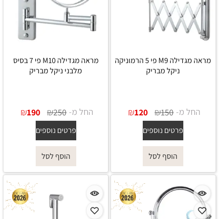
מראה מגדילה M9 פי 5 הרמוניקה
מראה מגדילה M10 פי 7 בסיס
ניקל מבריק
מלבני ניקל מבריק
החל מ-
₪
₪
החל מ-
₪
₪
190
250
120
150
פרטים נוספים
פרטים נוספים
הוסף לסל
הוסף לסל