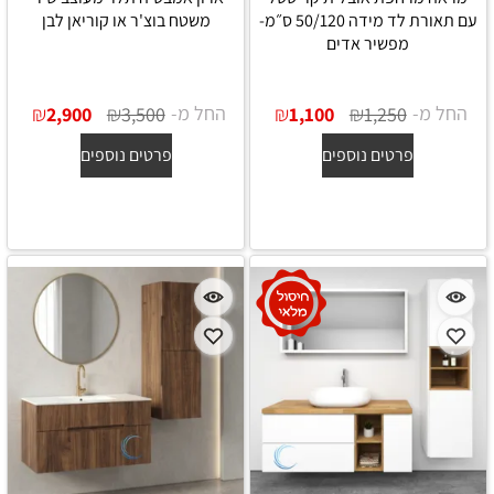
עם תאורת לד מידה 50/120 ס״מ-
משטח בוצ'ר או קוריאן לבן
מפשיר אדים
החל מ-
₪
₪
החל מ-
₪
₪
2,900
3,500
1,100
1,250
פרטים נוספים
פרטים נוספים