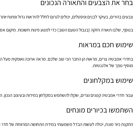
ת הצבעים והתאורה הנכונים
רים, בעיקר לבנים ופסטלים, יכולים לגרום לחלל להיראות גדול ופתוח יותר. שימ
בו תאורה חזקה (בגבול הטעם הטוב) כדי למנוע פינות חשוכות. מיקום אסטרטגי ש
 חכם במראות
טיה צרים, מראות הן החבר הכי טוב שלכם. מראה ארוכה ואופקית מעל הכיור יכ
ך של אלגנטיות.
 במקלחונים
 אמבטיה קטנים וצרים, שקלו להשתמש במקלחון במידות ובעיצוב הנכון. העיצוב
 בכיורים מונחים