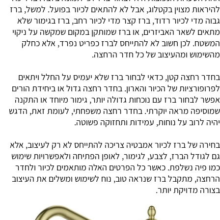
להיראות מצוין בקטלוג, אבל לא להתאים לכיור בפועל. למשל, ברז
גבוה מדי לכיור רדוד, ברז קצר מדי לכיור רחב, ברז בגימור שלא
מתאים לשאר האביזרים, או ברז שמותקן במקום שמקשה על ניקוי
המשטח. לכן חשוב לא להתייחס לברז כפריט נפרד, אלא כחלק
מהשימוש ומהעיצוב של כל חדר הרחצה.
בחדר רחצה קטן, כדאי לבחור ברז שלא יעמיס על החלל ויתאים
לפרופורציות של הכיור והארון. בחדר רחצה גדול או ביחידת הורים
אפשר לבחור ברז עם נוכחות גדולה יותר, גימור מיוחד או התקנה
שמוסיפה מראה יוקרתי. בחדר רחצה משפחתי, לעומת זאת, הדגש
יהיה לרוב על נוחות, עמידות ותחזוקה פשוטה.
בחירה של ברז לכיור אמבטיה צריכה להתייחס לא רק לעיצוב, אלא
גם לגודל הברז, לצבע, לגימור, לאופן הפתיחה ולאפשרויות שימוש
כמו פיה נשלפת. כאשר כל הפרטים האלה מותאמים לכיור ולחדר
הרחצה, מתקבל ברז שנראה טוב, נוח לשימוש ומשלים את העיצוב
בצורה מדויקת יותר.