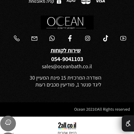
שירות לקוחות
054-9041103
sales@oceanbath.co.il
השדרה המרכזית 15 פינת המעיין 30
ליגד סנטר 1, מודיעין מכבים רעות
Ocean 2021©All Rights reserved
✕
בניית אתרים