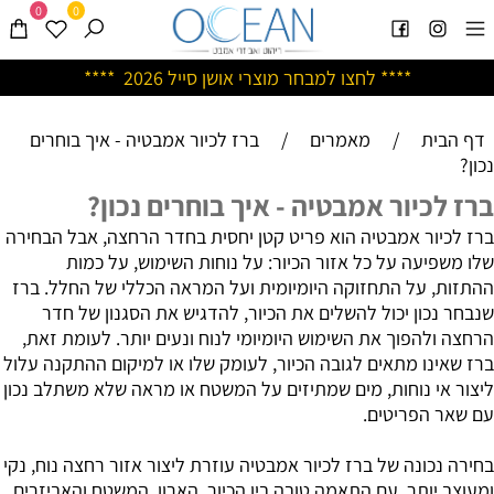
0
0
****
לחצו למבחר מוצרי אושן ס
ייל 2026 ****
דף הבית
/
מאמרים
/
ברז לכיור אמבטיה - איך בוחרים
נכון?
ברז לכיור אמבטיה - איך בוחרים נכון?
ברז לכיור אמבטיה הוא פריט קטן יחסית בחדר הרחצה, אבל הבחירה
שלו משפיעה על כל אזור הכיור: על נוחות השימוש, על כמות
ההתזות, על התחזוקה היומיומית ועל המראה הכללי של החלל. ברז
שנבחר נכון יכול להשלים את הכיור, להדגיש את הסגנון של חדר
הרחצה ולהפוך את השימוש היומיומי לנוח ונעים יותר. לעומת זאת,
ברז שאינו מתאים לגובה הכיור, לעומק שלו או למיקום ההתקנה עלול
ליצור אי נוחות, מים שמתיזים על המשטח או מראה שלא משתלב נכון
עם שאר הפריטים.
בחירה נכונה של ברז לכיור אמבטיה עוזרת ליצור אזור רחצה נוח, נקי
ומעוצב יותר, עם התאמה טובה בין הכיור, הארון, המשטח והאביזרים