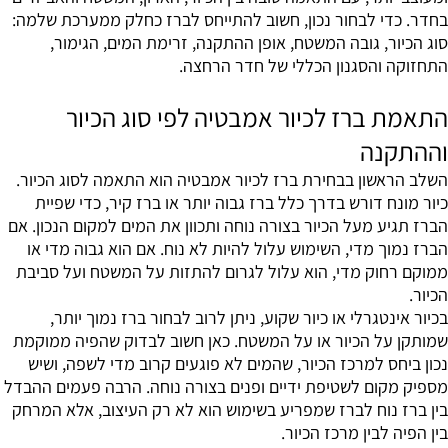
בחדר. כדי לבחור נכון, חשוב להתייחס לברז כחלק ממערכת שלמה:
סוג הכיור, גובה המשטח, אופן ההתקנה, זרימת המים, הגימור,
התחזוקה והסגנון הכללי של חדר הרחצה.
התאמת ברז לכיור אמבטיה לפי סוג הכיור
וההתקנה
השלב הראשון בבחירת ברז לכיור אמבטיה הוא התאמה לסוג הכיור.
כיור מונח דורש בדרך כלל ברז גבוה יותר או ברז קיר, כדי שפיית
הברז תגיע מעל הכיור בצורה נוחה ותכוון את המים למקום הנכון. אם
הברז נמוך מדי, השימוש עלול להיות לא נוח. אם הוא גבוה מדי או
ממוקם רחוק מדי, הוא עלול לגרום להתזות על המשטח ועל סביבת
הכיור.
בכיור אינטגרלי או כיור שקוע, ניתן לרוב לבחור ברז נמוך יותר,
שמותקן על הכיור או על המשטח. כאן חשוב לבדוק שהפיה ממוקמת
נכון ביחס למרכז הכיור, שהמים לא פוגעים קרוב מדי לשפה, ושיש
מספיק מקום לשטיפת ידיים ופנים בצורה נוחה. הרבה פעמים ההבדל
בין ברז נוח לברז שמפריע בשימוש הוא לא רק העיצוב, אלא המרחק
בין הפיה לבין מרכז הכיור.