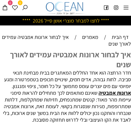
0
0
****
לחצו למבחר מוצרי אושן ס
ייל 2026 ****
דף הבית
/
מאמרים
/
איך לבחור ארונות אמבטיה עמידים
לאורך שנים
איך לבחור ארונות אמבטיה עמידים לאורך
שנים
חדר הרחצה הוא אחד החללים המאתגרים בבית מבחינת תנאי
סביבה. לחות גבוהה, אדים חמים, שינויים תכופים בטמפרטורה ומגע
יומיומי עם מים יוצרים עומס מתמשך על כל חומר, ציפוי ומנגנון.
ארונות אמבטיה
שאינם מותאמים לכך מתחילים להראות סימני
עייפות מהר מאוד: קנטים שמתנפחים, חזיתות שמתקלפות, דלתות
שמתרופפות, מגירות שנסגרות בקושי. לעומת זאת, ארונות אמבטיה
שנבחרו והותקנו נכון יכולים ללוות את הבית במשך שנים ארוכות, בלי
לאבד את הקו העיצובי ובלי לדרוש תחזוקה מסובכת.