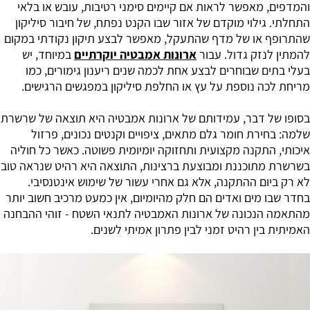
והמדפים, מאפשר לראות אם קיימים סימני רטיבות, עובש או בלאי
התחלתי. גילוי מוקדם של אזור שבו הקנט נפתח, של חיבור סיליקון
שהתרופף או של מדף שהתעקל, מאפשר לבצע תיקון נקודתי במקום
להמתין לנזק גדול. עבור
ארונות אמבטיה יוקרתיים
במיוחד, יש
בעלי בתים שבוחרים לבצע אחת לכמה שנים ריענון גימורים, כמו
מריחת לכה נוספת על עץ או החלפת סיליקון במפגשים הרגישים.
בסופו של דבר, עמידותם של ארונות אמבטיה היא תוצאה של שרשרת
שלמה: בחירת חומר גלם מתאים, ציפויים וקנטים נכונים, פרזול
איכותי, התקנה מקצועית ותחזוקה יומיומית פשוטה. כאשר כל חוליה
בשרשרת מתוכננת ומבוצעת ברצינות, התוצאה היא רהיט שנראה טוב
לא רק ביום ההתקנה, אלא גם אחרי עשור של שימוש אינטנסיבי.
בחדר שבו מים ואדים הם חלק מהיומיום, אין כמעט מרכיב חשוב יותר
מהתאמה הנכונה של ארונות האמבטיה לתנאי השטח - זוהי ההבחנה
האמיתית בין רהיט זמני לבין פתרון אמיתי לשנים.