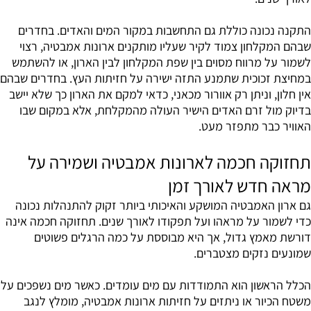
התקנה נכונה כוללת גם התחשבות במקור המים והאדים. בחדרים
שבהם המקלחון צמוד לקיר שעליו מותקנים ארונות אמבטיה, רצוי
לשמור על מרווח מסוים בין שפת המקלחון לבין הארון, או להשתמש
במחיצת זכוכית שתמנע התזה ישירה על חזיתות העץ. בחדרים שבהם
אין חלון, וניתן רק אוורור מכאני, כדאי למקם את הארון כך שלא יישב
בדיוק מול זרם האדים הישיר העולה מהמקלחת, אלא במקום שבו
האוויר כבר מתפזר מעט.
תחזוקה חכמה לארונות אמבטיה ושמירה על
מראה חדש לאורך זמן
גם ארון האמבטיה המושקע והאיכותי ביותר זקוק להתנהלות נכונה
כדי לשמור על מראהו ועל תפקודו לאורך שנים. תחזוקה חכמה אינה
דורשת מאמץ גדול, אך היא מבוססת על כמה הרגלים פשוטים
שמונעים נזקים מצטברים.
הכלל הראשון הוא התמודדות עם מים עומדים. כאשר מים נשפכים על
משטח הכיור או ניתזים על חזיתות ארונות אמבטיה, מומלץ לנגב