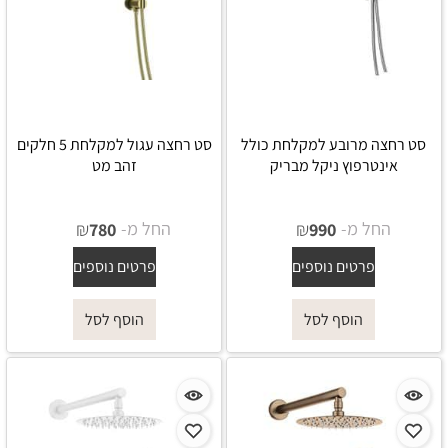
סט רחצה מרובע למקלחת כולל
סט רחצה עגול למקלחת 5 חלקים
אינטרפוץ ניקל מבריק
זהב מט
החל מ-
₪
החל מ-
₪
780
990
פרטים נוספים
פרטים נוספים
הוסף לסל
הוסף לסל