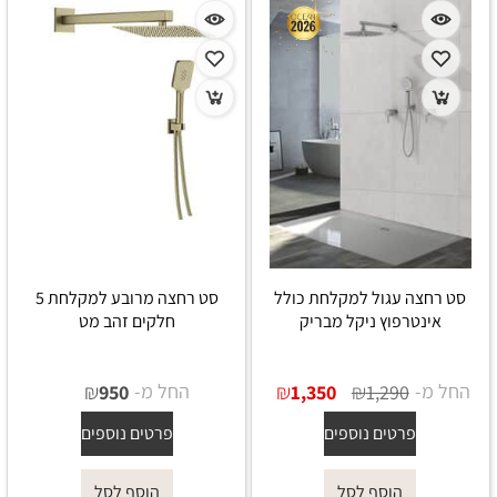
סט רחצה עגול למקלחת כולל
סט רחצה מרובע למקלחת 5
אינטרפוץ ניקל מבריק
חלקים זהב מט
החל מ-
₪
₪
החל מ-
₪
950
1,350
1,290
פרטים נוספים
פרטים נוספים
הוסף לסל
הוסף לסל