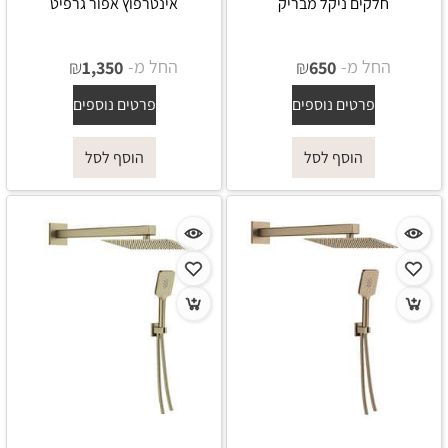
חלקים ניקל מבריק
אינטרפוץ אפור גרפיט
החל מ-
₪
החל מ-
₪
1,350
650
פרטים נוספים
פרטים נוספים
הוסף לסל
הוסף לסל