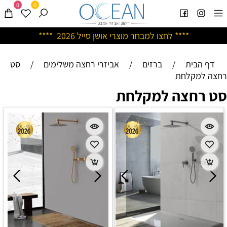
0
0
****
לחצו למבחר מוצרי אושן ס
ייל 2026 ****
דף הבית
/
ברזים
/
אביזרי רחצה משלימים
/
סט
רחצה למקלחת
סט רחצה למקלחת