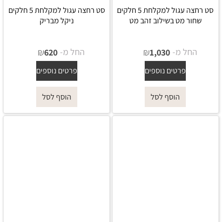
סט רחצה עגול למקלחת 5 חלקים
סט רחצה עגול למקלחת 5 חלקים
שחור מט בשילוב זהב מט
ניקל מבריק
החל מ-
₪
החל מ-
₪
620
1,030
פרטים נוספים
פרטים נוספים
הוסף לסל
הוסף לסל