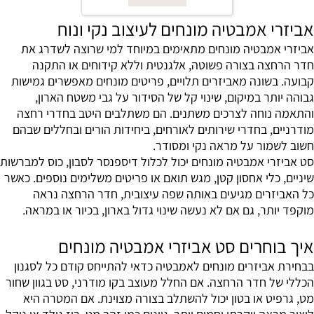
אביזרי אמבטיה מונחים לעיצוב נקי ונוח
אביזרי אמבטיה מונחים מתאימים במיוחד למי שרוצה לשדרג את
חדר הרחצה בצורה פשוטה, אלגנטית וללא קידוחים או התקנה
קבועה. בשונה מאביזרים תלויים, פריטים מונחים מאפשרים גמישות
גבוהה יותר במיקום, שינוי קל של הסידור על גבי משטח הארון,
והתאמה נוחה לצרכים משתנים. הם משתלבים היטב בחדרי רחצה
מודרניים, בחדרי שירותים לאורחים, ביחידות הורים ובחללים שבהם
חשוב לשמור על מראה נקי ומסודר.
סט אביזרי אמבטיה מונחים יכול לכלול דיספנסר לסבון, כוס למברשות
שיניים, כלי אחסון קטן, מגש תואם או פריטים משלימים נוספים. כאשר
כל האביזרים מגיעים באותה שפה עיצובית, חדר הרחצה נראה
מוקפד יותר, גם אם לא נעשה שינוי גדול בארון, בכיור או במראה.
איך בוחרים סט אביזרי אמבטיה מונחים
בבחירת אביזרים מונחים לאמבטיה כדאי להתייחס קודם כל לסגנון
הכללי של חדר הרחצה. אם החלל מעוצב בקו מודרני, סט בגוון שחור
מט, גרפיט או בטון יכול להשתלב בצורה מצוינת. אם המטרה היא