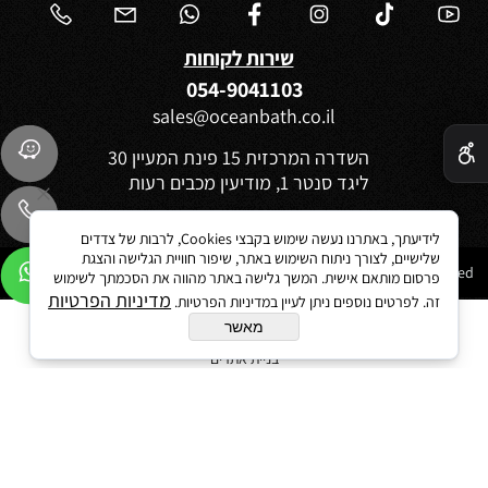
שירות לקוחות
054-9041103
sales@oceanbath.co.il
✕
השדרה המרכזית 15 פינת המעיין 30
ליגד סנטר 1, מודיעין מכבים רעות
לידיעתך, באתרנו נעשה שימוש בקבצי Cookies, לרבות של צדדים
שלישיים, לצורך ניתוח השימוש באתר, שיפור חוויית הגלישה והצגת
Ocean 2021©All Rights reserved
פרסום מותאם אישית. המשך גלישה באתר מהווה את הסכמתך לשימוש
מדיניות הפרטיות
זה. לפרטים נוספים ניתן לעיין במדיניות הפרטיות.
מאשר
בניית אתרים