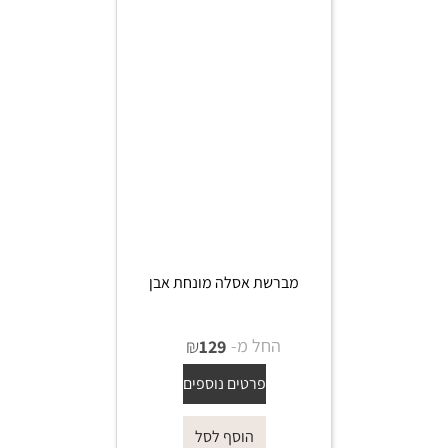
מברשת אסלה מונחת אבן
החל מ-
₪
129
פרטים נוספים
הוסף לסל