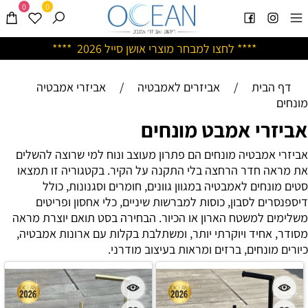
0
0
****
לחצו למבחר מוצרי אושן ס
ייל 2026 ****
דף הבית
/
אביזרים לאמבטיה
/
אביזרי אמבטיה
מונחים
אביזרי אמבט מונחים
אביזרי אמבטיה מונחים הם פתרון מעוצב ונוח למי שרוצה להשלים
את מראה חדר הרחצה בלי התקנה על הקיר. בקטגוריה זו תמצאו
סטים מונחים לאמבטיה במגוון גוונים, חומרים וסגנונות, כולל
דיספנסרים לסבון, כוסות למברשות שיניים, כלי אחסון ופריטים
משלימים למשטח הארון או הכיור. הבחירה בסט תואם יוצרת מראה
מסודר, אחיד ויוקרתי יותר, ומשתלבת בקלות עם ארונות אמבטיה,
כיורים מונחים, ברזים ומראות בעיצוב מודרני.