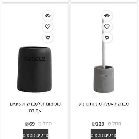
מברשת אסלה מונחת גרניט
כוס מונחת למברשות שיניים
שחורה
החל מ-
₪
החל מ-
₪
69
129
פרטים נוספים
פרטים נוספים