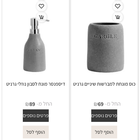
כוס מונחת למברשות שיניים גרניט
דיספנסר מונח לסבון נוזלי גרניט
החל מ-
₪
החל מ-
₪
89
69
פרטים נוספים
פרטים נוספים
הוסף לסל
הוסף לסל