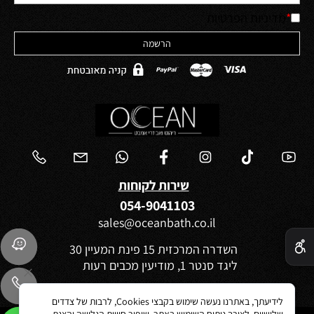
*
מדיניות הפרטיות
שירות לקוחות
054-9041103
sales@oceanbath.co.il
✕
השדרה המרכזית 15 פינת המעיין 30
ליגד סנטר 1, מודיעין מכבים רעות
לידיעתך, באתרנו נעשה שימוש בקבצי Cookies, לרבות של צדדים